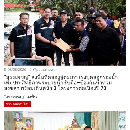
08/08/2026
@puthainews
“สรรเพชญ” ลงพื้นที่คลองอู่ตะเภา เร่งขุดลอกร่องน้ำ
เพิ่มประสิทธิภาพระบายน้ำ รับมือ–ป้องกันน้ำท่วม
สงขลา พร้อมเดินหน้า 3 โครงการต่อเนื่องปี 70
“สรรเพชญ” ลงพื้น...
ข่าวเด่นออนไลน์