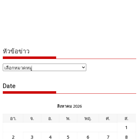
หัวข้อข่าว
หัวข้อ
ข่าว
Date
สิงหาคม 2026
อา.
จ.
อ.
พ.
พฤ.
ศ.
ส.
1
2
3
4
5
6
7
8