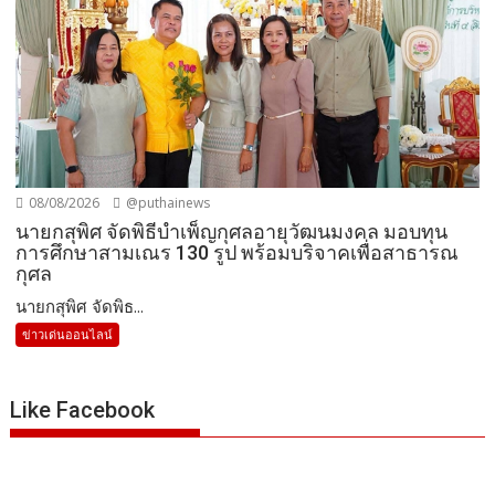
08/08/2026
@puthainews
นายกสุพิศ จัดพิธีบำเพ็ญกุศลอายุวัฒนมงคล มอบทุน
การศึกษาสามเณร 130 รูป พร้อมบริจาคเพื่อสาธารณ
กุศล
นายกสุพิศ จัดพิธ...
ข่าวเด่นออนไลน์
Like Facebook