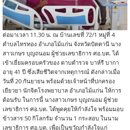
ต่อมาเวลา 11.30 น. ณ บ้านเลขที่ 72/1 หมู่ที่ 4
ตำบลไทรทอง อำเภอไม้แก่น จังหวัดปัตตานี นาง
สาวเกษร บุญถนอม ผู้ช่วยเลขาธิการ ศอ.บต. ได้
เข้าเยี่ยมครอบครัวของ ดาบตำรวจ บาห์รี บากา
อายุ 41 ปี ซึ่งเสียชีวิตจากเหตุการณ์ ดังกล่าวเมื่อ
วันที่ 20 กันยายน พร้อมด้วยเจ้าหน้าที่ปกครอง
เยียวยา นักจิตโรงพยาบาล อำเภอไม้แก่น ให้การ
ต้อนรับ ในการนี้ นางสาวเกษร บุญถนอม ผู้ช่วย
เลขาธิการ ศอ.บต. ได้พูดคุยให้กำลังใจ พร้อมมอบ
ข้าวสาร 50 กิโลกรัม จำนวน 1 กระสอบ ในนาม
เลขาธิการ ศอ.บต. เพื่อเป็นขวัญกำลังใจแก่