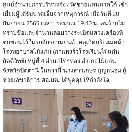
ศูนย์อำนวยการบริหารจังหวัดชายแดนภาคใต้ เข้า
เยี่ยมผู้ได้รับบาดเจ็บจากเหตุการณ์ เมื่อวันที่ 20
กันยายน 2565 เวลาประมาณ 19.40 น. คนร้ายไม่
ทราบชื่อและจำนวนลอบวางระเบิดแสวงเครื่องที่
ซุกซ่อนไว้ในรถจักรยานยนต์ เหตุเกิดบริเวณหน้า
โรงพยาบาลไม้แก่น (กำแพงรั้วโรงเรียนไม้แก่น
กิตติวิทย์) หมู่ที่ 4 ตำบลไทรทอง อำเภอไม้แก่น
จังหวัดปัตตานี ในการนี้ นางสาวเกษร บุญถนอม ผู้
ช่วยเลขาธิการ ศอ.บต. ได้พูดคุยให้กำลังใจ