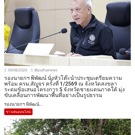
09/08/2026
@puthainews
รองนายกฯ พิพัฒน์ นั่งหัวโต๊ะนำประชุมเตรียมความ
พร้อม ครม.สัญจร ครั้งที่ 1/2569 ณ จังหวัดสงขลา
ระดมข้อเสนอโครงการ 5 จังหวัดชายแดนภาคใต้ มุ่ง
ขับเคลื่อนการพัฒนาพื้นที่อย่างเป็นรูปธรรม
รองนายกฯ พิพัฒน์...
ข่าวเด่นออนไลน์