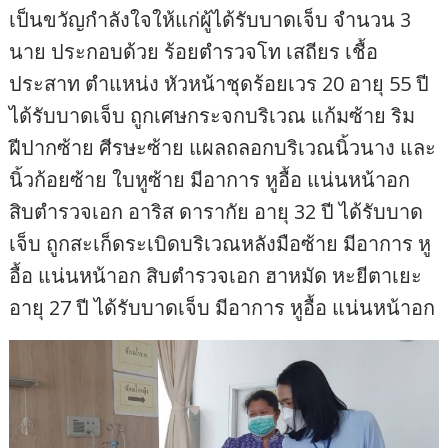
เป็นขวัญกำลังใจให้แก่ผู้ได้รับบาดเจ็บ จำนวน 3
นาย ประกอบด้วย ร้อยตำรวจโท เสถียร เชื้อ
ประสาท ตำแหน่ง หัวหน้าชุดร้อยเวร 20 อายุ 55 ปี
ได้รับบาดเจ็บ ถูกเศษกระจกบริเวณ แก้มซ้าย ริม
ฝีปากซ้าย ศีรษะซ้าย แผลถลอกบริเวณนิ้วนาง และ
นิ้วก้อยซ้าย ใบหูซ้าย มีอาการ หูอื้อ แน่นหน้าอก
สิบตำรวจเอก อาริส ดารากัย อายุ 32 ปี ได้รับบาด
เจ็บ ถูกสะเก็ดระเบิดบริเวณหลังมือซ้าย มีอาการ หู
อื้อ แน่นหน้าอก สิบตำรวจเอก ฮาหมัด หะยีตาเยะ
อายุ 27 ปี ได้รับบาดเจ็บ มีอาการ หูอื้อ แน่นหน้าอก