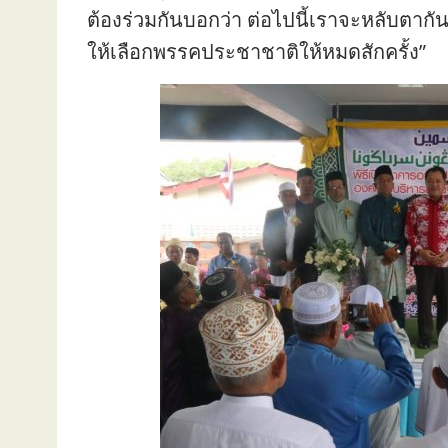
ต้องร่วมกันบอกว่า ต่อไปนี้เราจะหลับตากั
ให้เลือกพรรคประชาชาติให้หมดสักครั้ง”