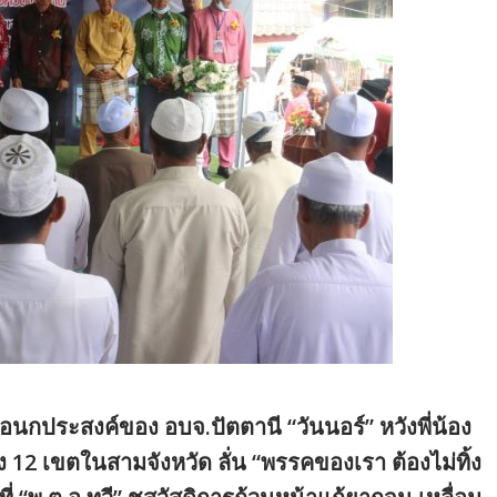
ประสงค์ของ อบจ.ปัตตานี “วันนอร์” หวังพี่น้อง
 12 เขตในสามจังหวัด ลั่น “พรรคของเรา ต้องไม่ทิ้ง