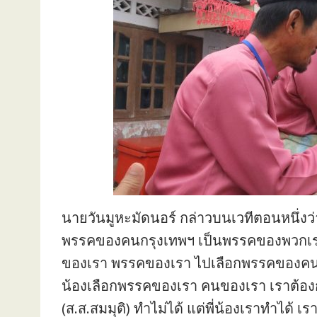
นายวันมูหะมัดนอร์ กล่าวบนเวทีตอนหนึ่ง
พรรคของคนกรุงเทพฯ เป็นพรรคของพวกเรา
ของเรา พรรคของเรา ไปเลือกพรรคของคนอื
น้องเลือกพรรคของเรา คนของเรา เราต้องกา
(ส.ส.สมมุติ) ทำไม่ได้ แต่พี่น้องเราทำได้ เ