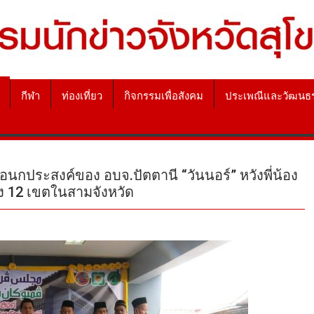
กีฬา
ท่องเที่ยว
กิจกรรมเพื่อสังคม
ประเพณีและวัฒนธ
ประสงค์ของ อบจ.ปัตตานี “วันนอร์” หวังพี่น้อง
้ง 12 เขตในสามจังหวัด