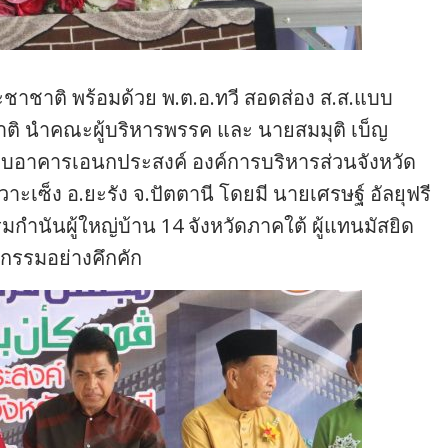
ชาชาติ พร้อมด้วย พ.ต.อ.ทวี สอดส่อง ส.ส.แบบ
ติ นำคณะผู้บริหารพรรค และ นายสมมุติ เบ็ญ
มอบอาคารเอนกประสงค์ องค์การบริหารส่วนจังหวัด
าะเซ็ง อ.ยะรัง จ.ปัตตานี โดยมี นายเศรษฐ์ อัลยุฟรี
ำนันผู้ใหญ่บ้าน 14 จังหวัดภาคใต้ ผู้แทนมัสยิด
จกรรมอย่างคึกคัก