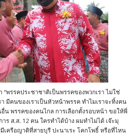
ว่า “พรรคประชาชาติเป็นพรรคของพวกเรา ไม่ใช่
 มีคนของเราเป็นหัวหน้าพรรค ทำไมเราจะทิ้งคน
่น พรรคของคนไกล การเลือกตั้งรอบหน้า ขอให้พี่
ร ส.ส. 12 คน ใครทำได้บ้าง ผมทำไม่ได้ เจ๊ะมุ
รามีเครือญาติที่สายบุรี ปะนาเระ โคกโพธิ์ หรือที่ไหน