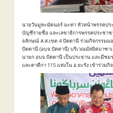
นายวันมูหะมัดนอร์ มะทา หัวหน้าพรรคประ
บัญชีรายชื่อ และเลขาธิการพรรคประชาชา
จลักษณ์ ส.ส.เขต 4 ปัตตานี ร่วมกิจกรรม
ปัตตานี (อบจ.ปัตตานี) บริเวณมัสยิดบาซาเว
นายก อบจ.ปัตตานี เป็นประธาน และมีชมรมก
และตาดีกา 115 แห่งใน อ.ยะรัง เข้าร่วมกิ