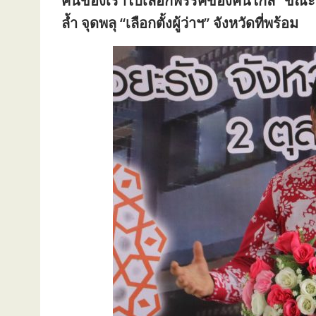
คนของเราไปเลือกพรรคของคนไกล” ขณะที่ “
ล้ำ จุดพลุ “เลือกตั้งผู้ว่าฯ” จังหวัดที่พร้อม