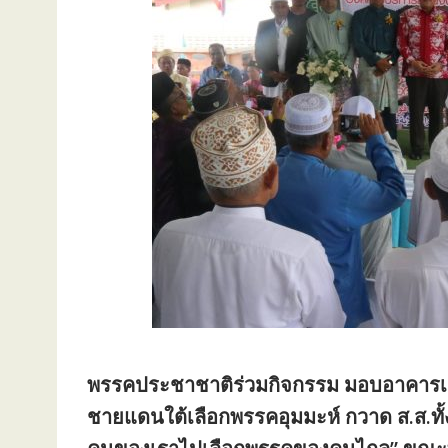
พรรคประชาชาติร่วมกิจกรรม มอบอาคารเอนก
ชายแดนใต้เลือกพรรคอุมมะห์ กวาด ส.ส.ทั้ง