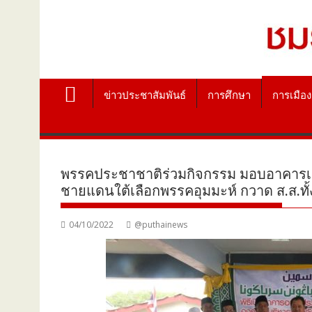
ข่าวประชาสัมพันธ์
การศึกษา
การเมือง
พรรคประชาชาติร่วมกิจกรรม มอบอาคารเอนก
ชายแดนใต้เลือกพรรคอุมมะห์ กวาด ส.ส.ทั
04/10/2022
@puthainews