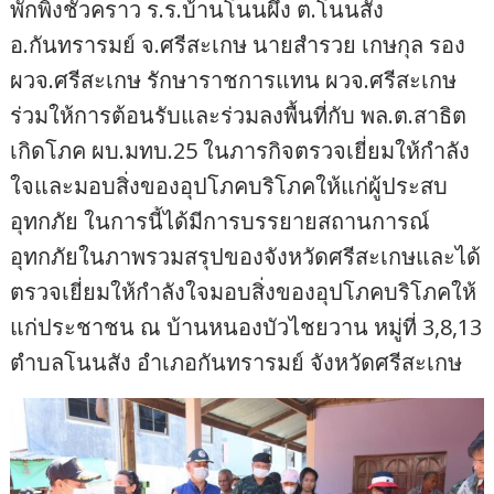
พักพิงชั่วคราว ร.ร.บ้านโนนผึ้ง ต.โนนสัง
อ.กันทรารมย์ จ.ศรีสะเกษ นายสำรวย เกษกุล รอง
ผวจ.ศรีสะเกษ รักษาราชการแทน ผวจ.ศรีสะเกษ
ร่วมให้การต้อนรับและร่วมลงพื้นที่กับ พล.ต.สาธิต
เกิดโภค ผบ.มทบ.25 ในภารกิจตรวจเยี่ยมให้กำลัง
ใจและมอบสิ่งของอุปโภคบริโภคให้แก่ผู้ประสบ
อุทกภัย ในการนี้ได้มีการบรรยายสถานการณ์
อุทกภัยในภาพรวมสรุปของจังหวัดศรีสะเกษและได้
ตรวจเยี่ยมให้กำลังใจมอบสิ่งของอุปโภคบริโภคให้
แก่ประชาชน ณ บ้านหนองบัวไชยวาน หมู่ที่ 3,8,13
ตำบลโนนสัง อำเภอกันทรารมย์ จังหวัดศรีสะเกษ