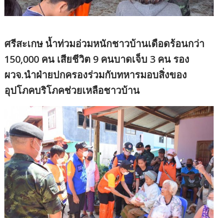
ศรีสะเกษ น้ำท่วมอ่วมหนักชาวบ้านเดือดร้อนกว่า
150,000 คน เสียชีวิต 9 คนบาดเจ็บ 3 คน รอง
ผวจ.นำฝ่ายปกครองร่วมกับทหารมอบสิ่งของ
อุปโภคบริโภคช่วยเหลือชาวบ้าน