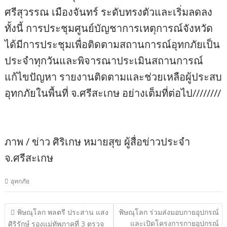
ศรีสุวรรณ เมืองจันทร์ ระดับทรงตัวและเริ่มลดลง
ทั้งนี้ การประชุมศูนย์บัญชาการเหตุการณ์จังหวัด
ได้มีการประชุมเพื่อติดตามสถานการณ์อุทกภัยเป็น
ประจำทุกวันและพิจารณาประเมินสถานการณ์
แก้ไขปัญหา รายงานติดตามและช่วยเหลือผู้ประสบ
อุทกภัยในพื้นที่ จ.ศรีสะเกษ อย่างเต็มที่ต่อไป////////
ภาพ / ข่าว ศิริเกษ หมายสุข ผู้สื่อข่าวประจำ
จ.ศรีสะเกษ
อุทกภัย
แนะแนว
พิษณุโลก พลตรี ประสาน แสง
พิษณุโลก ร่วมส่งมอบกายอุปกรณ์
และเปิดโครงการกายอุปกรณ์
ศิริรักษ์ รองแม่ทัพภาคที่ 3 ตรวจ