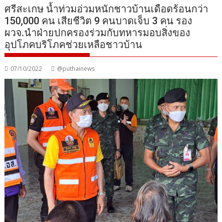
ศรีสะเกษ น้ำท่วมอ่วมหนักชาวบ้านเดือดร้อนกว่า
150,000 คน เสียชีวิต 9 คนบาดเจ็บ 3 คน รอง
ผวจ.นำฝ่ายปกครองร่วมกับทหารมอบสิ่งของ
อุปโภคบริโภคช่วยเหลือชาวบ้าน
07/10/2022
@puthainews