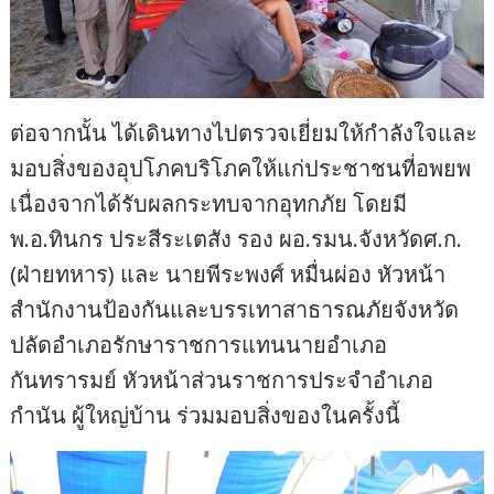
ต่อจากนั้น ได้เดินทางไปตรวจเยี่ยมให้กำลังใจและ
มอบสิ่งของอุปโภคบริโภคให้แก่ประชาชนที่อพยพ
เนื่องจากได้รับผลกระทบจากอุทกภัย โดยมี
พ.อ.ทินกร ประสีระเตสัง รอง ผอ.รมน.จังหวัดศ.ก.
(ฝ่ายทหาร) และ นายพีระพงศ์ หมื่นผ่อง หัวหน้า
สำนักงานป้องกันและบรรเทาสาธารณภัยจังหวัด
ปลัดอำเภอรักษาราชการแทนนายอำเภอ
กันทรารมย์ หัวหน้าส่วนราชการประจำอำเภอ
กำนัน ผู้ใหญ่บ้าน ร่วมมอบสิ่งของในครั้งนี้