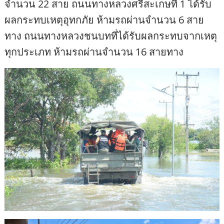
จำนวน 22 สาย ถนนทางหลวงศรีสะเกษที่ 1 ได้รับ
ผลกระทบเหตุอุทกภัย ห้ามรถผ่านจำนวน 6 สาย
ทาง ถนนทางหลวงชนบทที่ได้รับผลกระทบจากเหตุ
ทุกประเภท ห้ามรถผ่านจำนวน 16 สายทาง