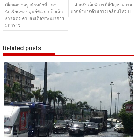
เรื่อง
สำหรับเด็กพิการที่มีปัญหาความ
เยี่ยมคณะครู เจ้าหน้าที่ และ
ยากลำบากด้านการเคลื่อนไหว
นักเรียนของ ศูนย์พัฒนาเด็กเล็ก
ธารีฉัตร ค่ายสมเด็จพระนเรศวร
มหาราช
Related posts