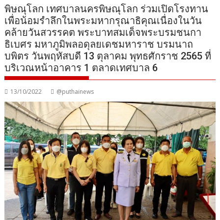
พิษณุโลก เทศบาลนครพิษณุโลก ร่วมเปิดโรงทาน
เพื่อน้อมรำลึกในพระมหากรุณาธิคุณเนื่องในวัน
คล้ายวันสวรรคต พระบาทสมเด็จพระบรมชนกา
ธิเบศร มหาภูมิพลอดุลยเดชมหาราช บรมนาถ
บพิตร วันพฤหัสบดี 13 ตุลาคม พุทธศักราช 2565 ที่
บริเวณหน้าอาคาร 1 ตลาดเทศบาล 6
13/10/2022
@puthainews