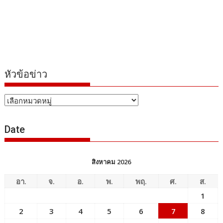
หัวข้อข่าว
หัวข้อ
ข่าว
Date
สิงหาคม 2026
อา.
จ.
อ.
พ.
พฤ.
ศ.
ส.
1
2
3
4
5
6
7
8