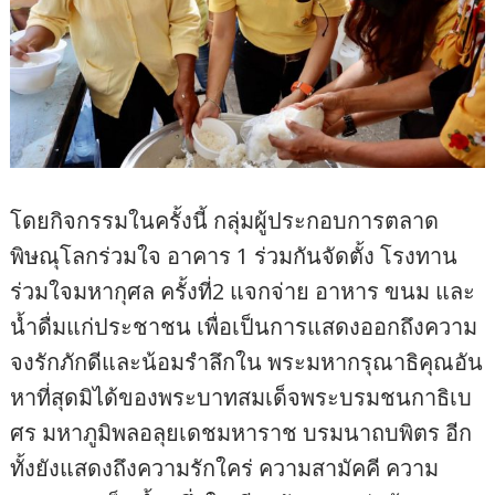
โดยกิจกรรมในครั้งนี้ กลุ่มผู้ประกอบการตลาด
พิษณุโลกร่วมใจ อาคาร 1 ร่วมกันจัดตั้ง โรงทาน
ร่วมใจมหากุศล ครั้งที่2 แจกจ่าย อาหาร ขนม และ
น้ำดื่มแก่ประชาชน เพื่อเป็นการแสดงออกถึงความ
จงรักภักดีและน้อมรำลึกใน พระมหากรุณาธิคุณอัน
หาที่สุดมิได้ของพระบาทสมเด็จพระบรมชนกาธิเบ
ศร มหาภูมิพลอลุยเดชมหาราช บรมนาถบพิตร อีก
ทั้งยังแสดงถึงความรักใคร่ ความสามัคคี ความ