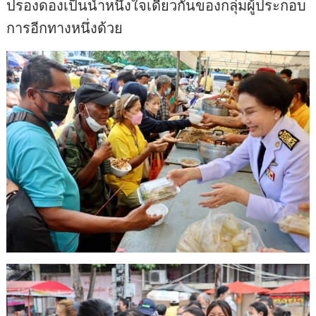
ปรองดองเป็นน้ำหนึ่งใจเดียวกันของกลุ่มผู้ประกอบ
การอีกทางหนึ่งด้วย