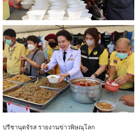
ปรีชานุตจัรส รายงานข่าวพิษณุโลก