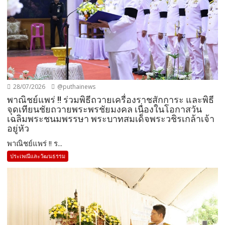
28/07/2026
@puthainews
พาณิชย์แพร่ !! ร่วมพิธีถวายเครื่องราชสักการะ และพิธี
จุดเทียนชัยถวายพระพรชัยมงคล เนื่องในโอกาสวัน
เฉลิมพระชนมพรรษา พระบาทสมเด็จพระวชิรเกล้าเจ้า
อยู่หัว
พาณิชย์แพร่ !! ร...
ประเพณีและวัฒนธรรม