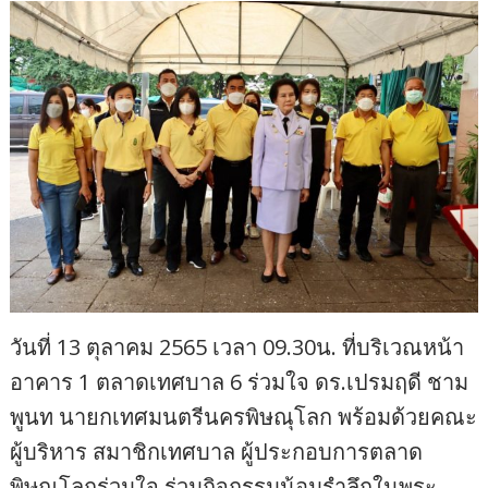
วันที่ 13 ตุลาคม 2565 เวลา 09.30น. ที่บริเวณหน้า
อาคาร 1 ตลาดเทศบาล 6 ร่วมใจ ดร.เปรมฤดี ชาม
พูนท นายกเทศมนตรีนครพิษณุโลก พร้อมด้วยคณะ
ผู้บริหาร สมาชิกเทศบาล ผู้ประกอบการตลาด
พิษณุโลกร่วมใจ ร่วมกิจกรรมน้อมรำลึกในพระ