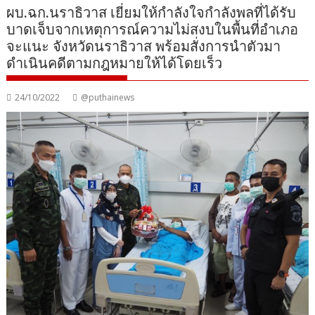
ผบ.ฉก.นราธิวาส เยี่ยมให้กำลังใจกำลังพลที่ได้รับ
บาดเจ็บจากเหตุการณ์ความไม่สงบในพื้นที่อำเภอ
จะแนะ จังหวัดนราธิวาส พร้อมสั่งการนำตัวมา
ดำเนินคดีตามกฎหมายให้ได้โดยเร็ว
24/10/2022
@puthainews