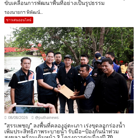
ขับเคลื่อนการพัฒนาพื้นที่อย่างเป็นรูปธรรม
รองนายกฯ พิพัฒน์...
ข่าวเด่นออนไลน์
08/08/2026
@puthainews
“สรรเพชญ” ลงพื้นที่คลองอู่ตะเภา เร่งขุดลอกร่องน้ำ
เพิ่มประสิทธิภาพระบายน้ำ รับมือ–ป้องกันน้ำท่วม
สงขลา พร้อมเดินหน้า 3 โครงการต่อเนื่องปี 70