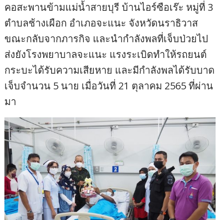
คอสะพานข้ามแม่น้ำสายบุรี บ้านไอร์ซือเร๊ะ หมู่ที่ 3
ตำบลช้างเผือก อำเภอจะแนะ จังหวัดนราธิวาส
ขณะกลับจากภารกิจ และนำกำลังพลที่เจ็บป่วยไป
ส่งยังโรงพยาบาลจะแนะ แรงระเบิดทำให้รถยนต์
กระบะได้รับความเสียหาย และมีกำลังพลได้รับบาด
เจ็บจำนวน 5 นาย เมื่อวันที่ 21 ตุลาคม 2565 ที่ผ่าน
มา