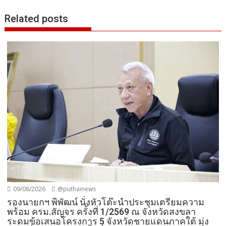
Related posts
09/08/2026
@puthainews
รองนายกฯ พิพัฒน์ นั่งหัวโต๊ะนำประชุมเตรียมความ
พร้อม ครม.สัญจร ครั้งที่ 1/2569 ณ จังหวัดสงขลา
ระดมข้อเสนอโครงการ 5 จังหวัดชายแดนภาคใต้ มุ่ง