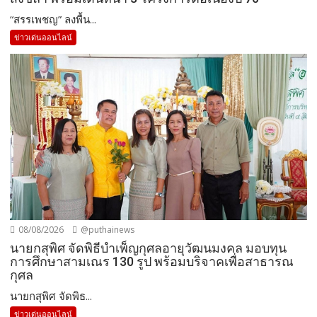
“สรรเพชญ” ลงพื้น...
ข่าวเด่นออนไลน์
08/08/2026
@puthainews
นายกสุพิศ จัดพิธีบำเพ็ญกุศลอายุวัฒนมงคล มอบทุน
การศึกษาสามเณร 130 รูป พร้อมบริจาคเพื่อสาธารณ
กุศล
นายกสุพิศ จัดพิธ...
ข่าวเด่นออนไลน์