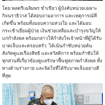
โดย พลตรีเฉลิมพร ขำเขียว ผู้บังคับหน่วยเฉพาะ
กิจนราธิวาส ได้สอบถามอาการ และเหตุการณ์ที่
เกิดขึ้น พร้อมทั้งมอบความห่วงใย และได้มอบ
กระเช้าเยี่ยมผู้ป่วย เงินช่วยเหลือและบำรุงขวัญให้
แก่กำลังพล พร้อมกล่าวให้กำลังใจเจ้าหน้าที่ผู้ได้รับ
บาดเจ็บและครอบครัว ได้เน้นกำชับหน่วยต้น
สังกัดดูแลเรื่องสิทธิ และสวัสดิการ พร้อมกำชับให้
ทุกส่วนที่เกี่ยวข้องดูแลรักษาฟื้นฟูสภาพกำลังพล ทั้ง
ทางด้านร่างกาย และจิตใจที่ได้รับบาดเจ็บอย่างดี
ที่สุด