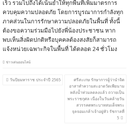
เร็ว รวมไปถึงได้เน้นย้ำให้ทุกพื้นที่เพิ่มมาตรการ
ควบคุมความปลอดภัย โดยการบูรณาการกำลังทุก
ภาคส่วนในการรักษาความปลอดภัยในพื้นที่ ทั้งนี้
ต้องขอความร่วมมือไปยังพี่น้องประชาชน หาก
พบเห็นสิ่งผิดปกติหรือบุคคลต้องสงสัยก็สามารถ
แจ้งหน่วยเฉพาะกิจในพื้นที่ ได้ตลอด 24 ชั่วโมง
ข่าวเด่นออนไลน์
แนะแนว
วันปิยมหาราช ประจำปี 2565
ศรีสะเกษ รักษาการผู้ว่านำจิต
อาสาทำความสะอาดวัดเพียนาม
เรื่อง
หลังน้ำท่วมลดลงแล้ว ถวายเป็น
พระราชกุศล เนื่องในวันคล้ายวัน
สวรรคตพระบาทสมเด็จพระ
จุลจอมเกล้าเจ้าอยู่หัว รัชกาลที่
5