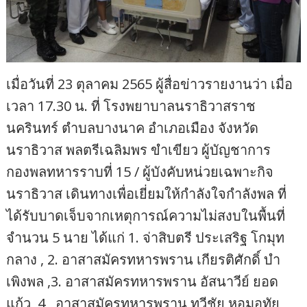
เมื่อวันที่ 23 ตุลาคม 2565 ผู้สื่อข่าวรายงานว่า เมื่อ
เวลา 17.30 น. ที่ โรงพยาบาลนราธิวาสราช
นครินทร์ ตำบลบางนาค อำเภอเมือง จังหวัด
นราธิวาส พลตรีเฉลิมพร ขำเขียว ผู้บัญชาการ
กองพลทหารราบที่ 15 / ผู้บังคับหน่วยเฉพาะกิจ
นราธิวาส เดินทางเพื่อเยี่ยมให้กำลังใจกำลังพล ที่
ได้รับบาดเจ็บจากเหตุการณ์ความไม่สงบในพื้นที่
จำนวน 5 นาย ได้แก่ 1. จ่าสิบตรี ประเสริฐ โกมุท
กลาง , 2. อาสาสมัครทหารพราน เกียรติศักดิ์ บำ
เพิงพล ,3. อาสาสมัครทหารพราน อัสนาวีย์ ยอด
แก้ว ,4 , อาสาสมัครทหารพราน ทวีชัย หอมอุทัย