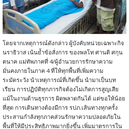
โดยจากเหตุการณ์ดังกล่าว ผู้บังคับหน่วยเฉพาะกิจ
นราธิวาส เน้นย้ำข้อสั่งการ ของพลโท ศานติ ศกุน
ตนาค แม่ทัพภาคที่ 4/ผู้อำนวยการรักษาความ
มั่นคงภายในภาค 4 ที่ให้ทุกพื้นที่เพิ่มความ
ระมัดระวัง นำเหตุการณ์ที่เกิดขึ้น นำมาเป็นบท
เรียน การปฏิบัติทุกภารกิจต้องไม่เกิดการสูญเสีย
แม้ในงานด้านธุรการ ผิดพลาดกันได้ แต่ขอให้น้อย
ที่สุด การเดินทางต้องมีการ รปภ.เส้นทางทุกครั้ง
ประสานกำลังทุกภาคส่วนรักษาความปลอดภัยใน
พื้นที่ให้มีประสิทธิภาพมากยิ่งขึ้น เพิ่มมาตรการใน