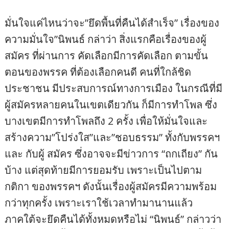
มั่นใจแค่ไหนว่าจะ”ยึดพื้นที่คืนได้สำเร็จ” เรื่องของ
ความมั่นใจ”นิพนธ์ กล่าว่า สิ่งแรกคือเรื่องของผู้
สมัคร ที่ผ่านการ คัดเลือกมีการคัดเลือก ตามขั้น
ตอนของพรรค ที่ต้องเลือกคนดี คนที่ใกล้ชิด
ประชาชน มีประสบการณ์ทางการเมือง ในกรณีที่มี
ผู้สมัครหลายคนในเขตเดียวกัน ก็มีการทำโพล ซึ่ง
บางเขตมีการทำโพลถึง 2 ครั้ง เพื่อให้มั่นใจและ
สร้างความ”โปร่งใส”และ”ชอบธรรม” ทั้งกับพรรคฯ
และ กับผู้ สมัคร ซึ่งอาจจะมีข่าวการ “ถกเถียง” กัน
บ้าง แต่สุดท้ายมีการยอมรับ เพราะเป็นไปตาม
กติกา ของพรรคฯ ดังนั้นเรื่องผู้สมัครมีความพร้อม
กว่าทุกครั้ง เพราะเราใช้เวลาทำมานานแล้ว
ภาคใต้จะยึดคืนได้ทั้งหมดหรือไม่ “นิพนธ์” กล่าวว่า