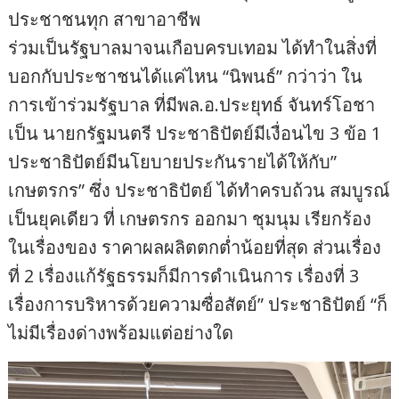
ประชาชนทุก สาขาอาชีพ
ร่วมเป็นรัฐบาลมาจนเกือบครบเทอม ได้ทำในสิ่งที่
บอกกับประชาชนได้แค่ไหน “นิพนธ์” กว่าว่า ใน
การเข้าร่วมรัฐบาล ที่มีพล.อ.ประยุทธ์ จันทร์โอชา
เป็น นายกรัฐมนตรี ประชาธิปัตย์มีเงื่อนไข 3 ข้อ 1
ประชาธิปัตย์มีนโยบายประกันรายได้ให้กับ”
เกษตรกร” ซึ่ง ประชาธิปัตย์ ได้ทำครบถ้วน สมบูรณ์
เป็นยุคเดียว ที่ เกษตรกร ออกมา ชุมนุม เรียกร้อง
ในเรื่องของ ราคาผลผลิตตกต่ำน้อยที่สุด ส่วนเรื่อง
ที่ 2 เรื่องแก้รัฐธรรมก็มีการดำเนินการ เรื่องที่ 3
เรื่องการบริหารด้วยความซื่อสัตย์” ประชาธิปัตย์ “ก็
ไม่มีเรื่องด่างพร้อมแต่อย่างใด