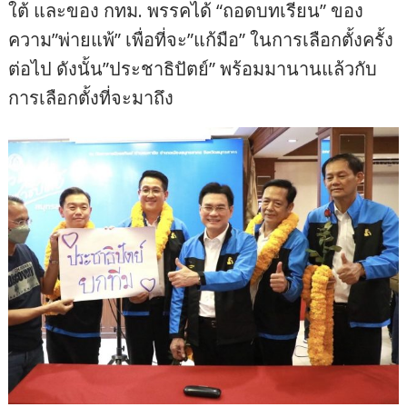
ใต้ และของ กทม. พรรคได้ “ถอดบทเรียน” ของ
ความ”พ่ายแพ้” เพื่อที่จะ”แก้มือ” ในการเลือกตั้งครั้ง
ต่อไป ดังนั้น”ประชาธิปัตย์” พร้อมมานานแล้วกับ
การเลือกตั้งที่จะมาถึง