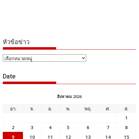
หัวข้อข่าว
หัวข้อ
ข่าว
Date
สิงหาคม 2026
อา.
จ.
อ.
พ.
พฤ.
ศ.
ส.
1
2
3
4
5
6
7
8
9
10
11
12
13
14
15