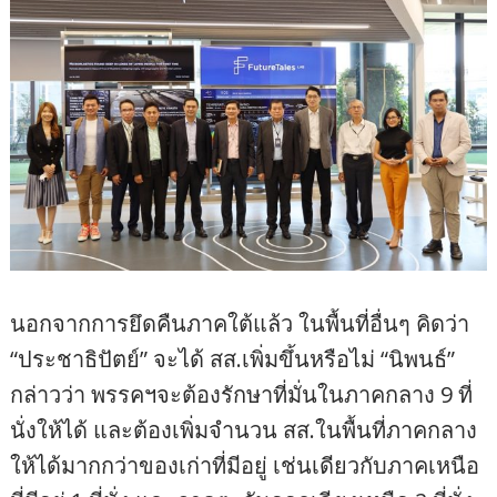
นอกจากการยึดคืนภาคใต้แล้ว ในพื้นที่อื่นๆ คิดว่า
“ประชาธิปัตย์” จะได้ สส.เพิ่มขึ้นหรือไม่ “นิพนธ์”
กล่าวว่า พรรคฯจะต้องรักษาที่มั่นในภาคกลาง 9 ที่
นั่งให้ได้ และต้องเพิ่มจำนวน สส.ในพื้นที่ภาคกลาง
ให้ได้มากกว่าของเก่าที่มีอยู่ เช่นเดียวกับภาคเหนือ