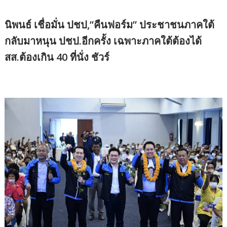
นิพนธ์ เชื่อมั่น ปชป,”คืนฟอร์ม” ประชาชนภาคใต้
กลับมาหนุน ปชป.อีกครั้ง เฉพาะภาคใต้ต้องได้
สส.ต้องเกิน 40 ที่นั่ง ชัวร์