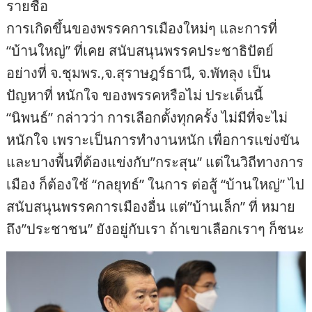
รายชื่อ
การเกิดขึ้นของพรรคการเมืองใหม่ๆ และการที่
“บ้านใหญ่” ที่เคย สนับสนุนพรรคประชาธิปัตย์
อย่างที่ จ.ชุมพร.,จ.สุราษฎร์ธานี, จ.พัทลุง เป็น
ปัญหาที่ หนักใจ ของพรรคหรือไม่ ประเด็นนี้
“นิพนธ์” กล่าวว่า การเลือกตั้งทุกครั้ง ไม่มีที่จะไม่
หนักใจ เพราะเป็นการทำงานหนัก เพื่อการแข่งขัน
และบางพื้นที่ต้องแข่งกับ”กระสุน” แต่ในวิถีทางการ
เมือง ก็ต้องใช้ “กลยุทธ์” ในการ ต่อสู้ “บ้านใหญ่” ไป
สนับสนุนพรรคการเมืองอื่น แต่”บ้านเล็ก” ที่ หมาย
ถึง”ประชาชน” ยังอยู่กับเรา ถ้าเขาเลือกเราๆ ก็ชนะ