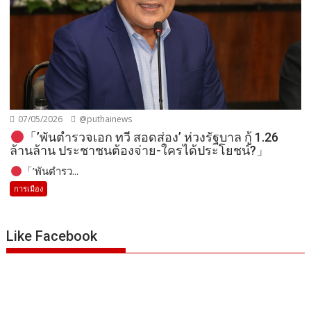
07/05/2026
@puthainews
「’พันตำรวจเอก ทวี สอดส่อง’ ห่วงรัฐบาล กู้ 1.26
ล้านล้าน ประชาชนต้องจ่าย-ใครได้ประโยชน์?」
「’พันตำรว...
การเมือง
Like Facebook