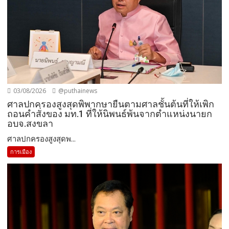
03/08/2026
@puthainews
ศาลปกครองสูงสุดพิพากษายืนตามศาลชั้นต้นที่ให้เพิก
ถอนคำสั่งของ มท.1 ที่ให้นิพนธ์พ้นจากตำแหน่งนายก
อบจ.สงขลา
ศาลปกครองสูงสุดพ...
การเมือง