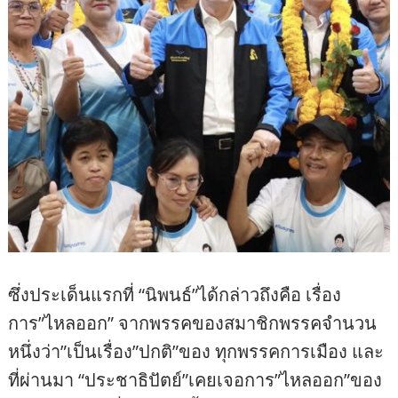
ซึ่งประเด็นแรกที่ “นิพนธ์”ได้กล่าวถึงคือ เรื่อง
การ”ไหลออก” จากพรรคของสมาชิกพรรคจำนวน
หนึ่งว่า”เป็นเรื่อง”ปกติ”ของ ทุกพรรคการเมือง และ
ที่ผ่านมา “ประชาธิปัตย์”เคยเจอการ”ไหลออก”ของ