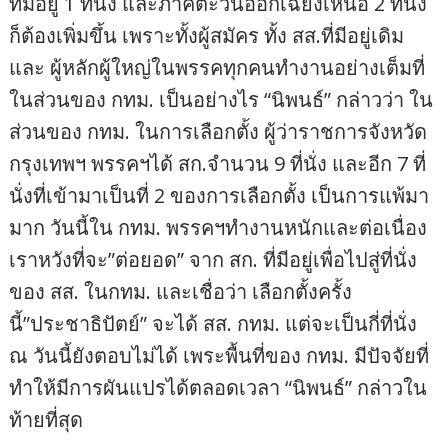
ที่มีอยู่ 1 ที่นั่ง และภาคตะวันออกเฉียงเหนือ 2 ที่นั่ง
ก็ต้องเพิ่มขึ้น เพราะทั้งผู้สมัคร ทั้ง สส.ที่มีอยู่เดิม
และ ผู้หลักผู้ใหญ่ในพรรคทุกคนทำงานอย่างเต็มที่
ในส่วนของ กทม. เป็นอย่างไร “นิพนธ์” กล่าวว่า ใน
ส่วนของ กทม. ในการเลือกตั้ง ผู้ว่าราชการจังหวัด
กรุงเทพฯ พรรคฯได้ สก.จำนวน 9 ที่นั่ง และอีก 7 ที่
นั่งที่เข้ามาเป็นที่ 2 ของการเลือกตั้ง เป็นการแพ้มา
มาก วันนี้ใน กทม. พรรคฯทำงานหนักและต่อเนื่อง
เราหวังที่จะ”ต่อยอด” จาก สก. ที่มีอยู่เพื่อไปสู่ที่นั่ง
ของ สส. ในกทม. และเชื่อว่า เลือกตั้งครั้ง
นี้”ประชาธิปัตย์” จะได้ สส. กทม. แต่จะเป็นกี่ที่นั่ง
ณ วันนี้ยังตอบไม่ได้ เพระพื้นที่ของ กทม. มีปัจจัยที่
ทำให้มีการผันแปรได้ตลอดเวลา “นิพนธ์” กล่าวใน
ท้ายที่สุด