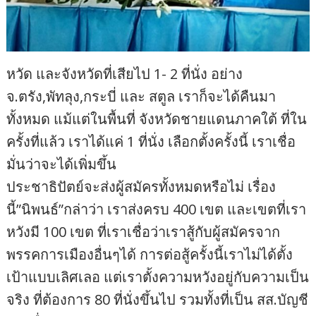
หวัด และจังหวัดที่เสียไป 1- 2 ที่นั่ง อย่าง
จ.ตรัง,พัทลุง,กระบี่ และ สตูล เราก็จะได้คืนมา
ทั้งหมด แม้แต่ในพื้นที่ จังหวัดชายแดนภาคใต้ ที่ใน
ครั้งที่แล้ว เราได้แค่ 1 ที่นั่ง เลือกตั้งครั้งนี้ เราเชื่อ
มั่นว่าจะได้เพิ่มขึ้น
ประชาธิปัตย์จะส่งผู้สมัครทั้งหมดหรือไม่ เรื่อง
นี้”นิพนธ์”กล่าว่า เราส่งครบ 400 เขต และเขตที่เรา
หวังมี 100 เขต ที่เราเชื่อว่าเราสู้กับผู้สมัครจาก
พรรคการเมืองอื่นๆได้ การต่อสู้ครั้งนี้เราไม่ได้ตั้ง
เป้าแบบเลิศเลอ แต่เราตั้งความหวังอยู่กับความเป็น
จริง ที่ต้องการ 80 ที่นั่งขึ้นไป รวมทั้งที่เป็น สส.บัญชี