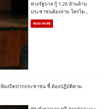
ห่วงรัฐบาล กู้ 1.26 ล้านล้าน
ประชาชนต้องจ่าย-ใครได…
READ MORE
ดฟ้องปิดปากประชาชน ชี้ ต้องปฏิบัติตาม
‘พันตำรวจเอก ทวี สอดส่อง’ แนะ