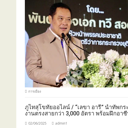
การเมือง
ภูไทสุโขทัยออไลน์ / “เลขา อารี” นำทัพก
งานตรงสายกว่า 3,000 อัตรา พร้อมฝึกอาชี
02/06/2025
admin1