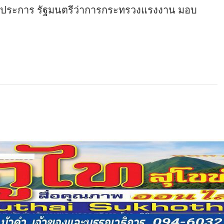
กิจประการ รัฐมนตรีว่าการกระทรวงแรงงาน มอบ