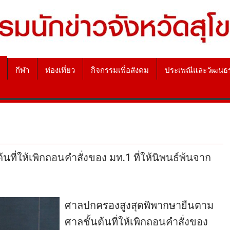
กีฬา
ท่องเที่ยว
กิจกรรมเพื่อสังคม
ประเพณีและวัฒนธ
ี่ให้เพิกถอนคำสั่งของ มท.1 ที่ให้นิพนธ์พ้นจาก
ศาลปกครองสูงสุดพิพากษายืนตาม
ศาลชั้นต้นที่ให้เพิกถอนคำสั่งของ