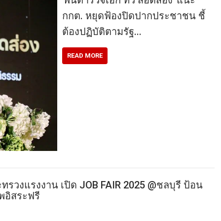
กกต. หยุดฟ้องปิดปากประชาชน ชี้
ต้องปฏิบัติตามรัฐ…
READ MORE
ระทรวงแรงงาน เปิด JOB FAIR 2025 @ชลบุรี ป้อน
พอิสระฟรี