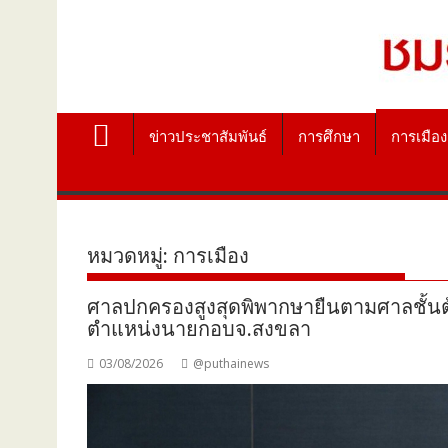
ข่าวประชาสัมพันธ์
การศึกษา
การเมือง
หมวดหมู่:
การเมือง
ศาลปกครองสูงสุดพิพากษายืนตามศาลชั้นต้นท
ตำแหน่งนายกอบจ.สงขลา
03/08/2026
@puthainews