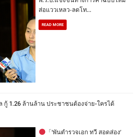
ส่อแววเหลว-ลดโท…
READ MORE
 กู้ 1.26 ล้านล้าน ประชาชนต้องจ่าย-ใครได้
「’พันตำรวจเอก ทวี สอดส่อง’