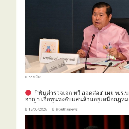
การเมือง
「’พันตำรวจเอก ทวี สอดส่อง’ เผย พ.ร.
อาญา เอื้อทุนระดับแสนล้านอยู่เหนือก
18/05/2026
@puthainews