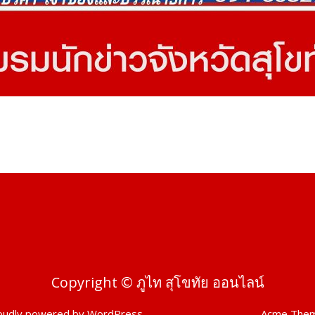
Copyright © ภูไท สุโขทัย ออนไลน์
oudly powered by WordPress
|
Theme: SuperMag by
Acme The