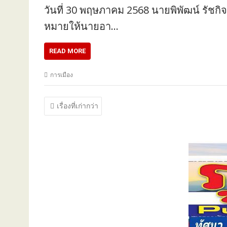
วันที่ 30 พฤษภาคม 2568 นายพิพัฒน์ รัช
หมายให้นายอา…
READ MORE
การเมือง
แนะแนว
เรื่องที่เก่ากว่า
เรื่อง