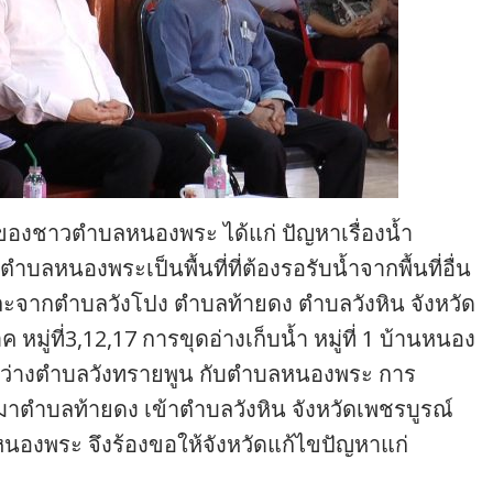
หาของชาวตำบลหนองพระ ได้แก่ ปัญหาเรื่องน้ำ
หนองพระเป็นพื้นที่ที่ต้องรอรับน้ำจากพื้นที่อื่น
ละจากตำบลวังโปง ตำบลท้ายดง ตำบลวังหิน จังหวัด
ู่ที่3,12,17 การขุดอ่างเก็บน้ำ หมู่ที่ 1 บ้านหนอง
หว่างตำบลวังทรายพูน กับตำบลหนองพระ การ
มาตำบลท้ายดง เข้าตำบลวังหิน จังหวัดเพชรบูรณ์
งพระ จึงร้องขอให้จังหวัดแก้ไขปัญหาแก่