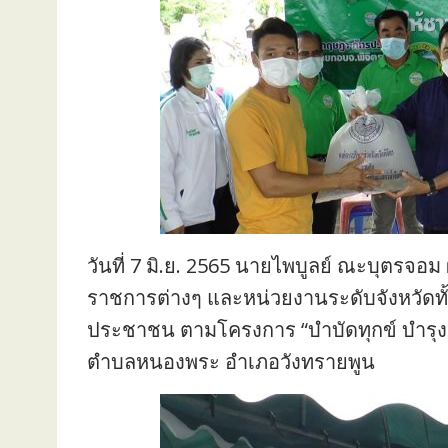
วันที่ 7 มิ.ย. 2565 นายไพบูลย์ ณะบุตรจอม 
ราชการต่างๆ และหน่วยงานระดับจังหวัดทั้
ประชาชน ตามโครงการ “บำบัดทุกข์ บำรุงสุข 
ตำบลหนองพระ อำเภอวังทรายพูน