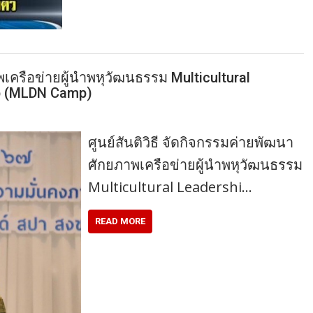
พเครือข่ายผู้นำพหุวัฒนธรรม Multicultural
p (MLDN Camp)
ศูนย์สันติวิธี จัดกิจกรรมค่ายพัฒนา
ศักยภาพเครือข่ายผู้นำพหุวัฒนธรรม
Multicultural Leadershi…
READ MORE