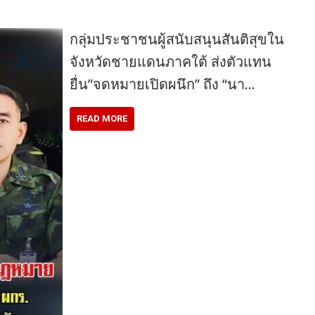
กลุ่มประชาชนผู้สนับสนุนสันติสุขใน
จังหวัดชายแดนภาคใต้ ส่งตัวแทน
ยื่น”จดหมายเปิดผนึก” ถึง “นา…
READ MORE