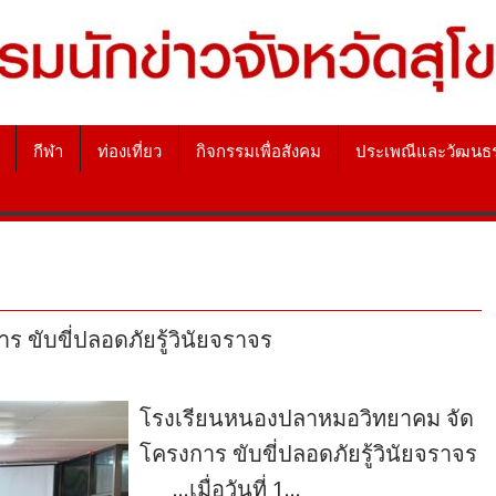
กีฬา
ท่องเที่ยว
กิจกรรมเพื่อสังคม
ประเพณีและวัฒนธ
ขับขี่ปลอดภัยรู้วินัยจราจร
โรงเรียนหนองปลาหมอวิทยาคม จัด
โครงการ ขับขี่ปลอดภัยรู้วินัยจราจร
…เมื่อวันที่ 1…