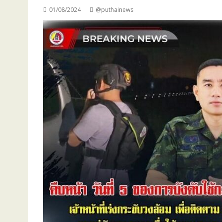
01/08/2024
@puthainews