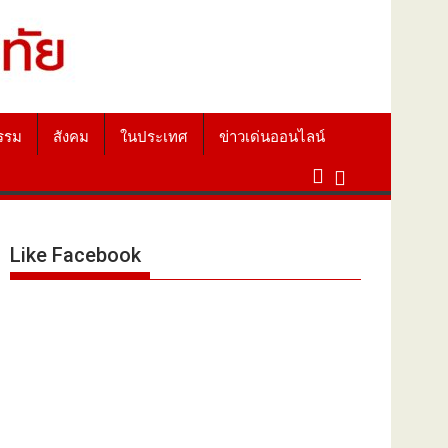
รรม
สังคม
ในประเทศ
ข่าวเด่นออนไลน์
Like Facebook