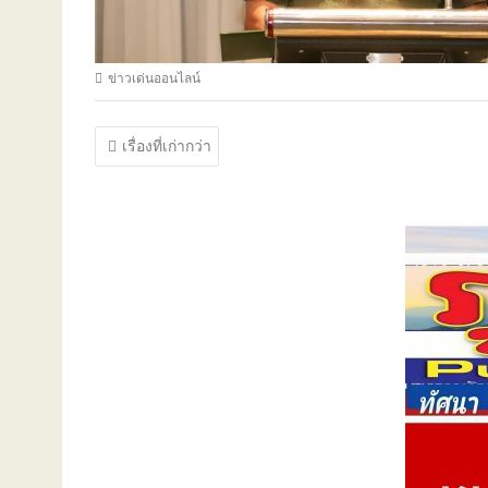
ข่าวเด่นออนไลน์
แนะแนว
เรื่องที่เก่ากว่า
เรื่อง