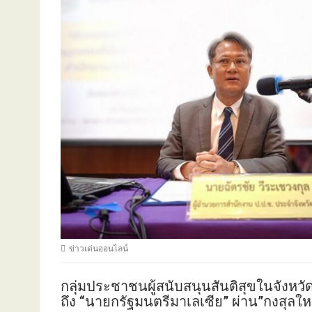
ข่าวเด่นออนไลน์
กลุ่มประชาชนผู้สนับสนุนสันติสุขในจังหว
ถึง “นายกรัฐมนตรีมาเลเซีย” ผ่าน”กงสุลใ