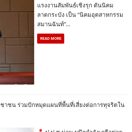
แรงงานสัมพันธ์เชิงรุก ดันนิคม
ลาดกระบัง เป็น “นิคมอุตสาหกรรม
สมานฉันท์”…
READ MORE
ชน ร่วมปักหมุดแผนที่พื้นที่เสี่ยงต่อการทุจริตใน