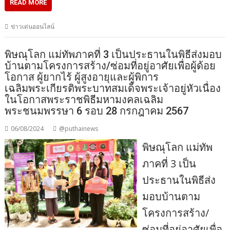
READ MORE
ข่าวเด่นออนไลน์
พิษณุโลก แม่ทัพภาคที่ 3 เป็นประธานในพิธีส่งมอบ
บ้านตามโครงการสร้าง/ซ่อมที่อยู่อาศัยเพื่อผู้ด้อย
โอกาส ผู้ยากไร้ ผู้สูงอายุและผู้พิการ
เฉลิมพระเกียรติพระบาทสมเด็จพระเจ้าอยู่หัวเนื่อง
ในโอกาสพระราชพิธีมหามงคลเฉลิม
พระชนมพรรษา 6 รอบ 28 กรกฎาคม 2567
06/08/2024
@puthainews
พิษณุโลก แม่ทัพ
ภาคที่ 3 เป็น
ประธานในพิธีส่ง
มอบบ้านตาม
โครงการสร้าง/
ซ่อมที่อยู่อาศัยเพื่อ