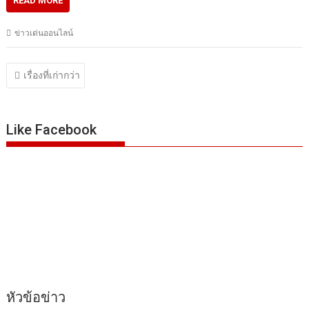
READ MORE
ข่าวเด่นออนไลน์
แนะแนว
เรื่องที่เก่ากว่า
เรื่อง
Like Facebook
หัวข้อข่าว