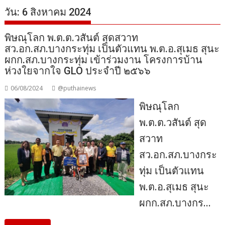
วัน:
6 สิงหาคม 2024
พิษณุโลก พ.ต.ต.วสันต์ สุดสวาท
สว.อก.สภ.บางกระทุ่ม เป็นตัวแทน พ.ต.อ.สุเมธ สุนะ
ผกก.สภ.บางกระทุ่ม เข้าร่วมงาน โครงการบ้าน
ห่วงใยจากใจ GLO ประจำปี ๒๕๖๖
06/08/2024
@puthainews
พิษณุโลก
พ.ต.ต.วสันต์ สุด
สวาท
สว.อก.สภ.บางกระ
ทุ่ม เป็นตัวแทน
พ.ต.อ.สุเมธ สุนะ
ผกก.สภ.บางกร…