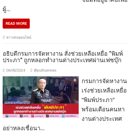
ผู้…
READ MORE
ข่าวเด่นออนไลน์
อธิบดีกรมการจัดหางาน สั่งช่วยเหลือเหยื่อ “พิมพ์
ประภา” ถูกหลอกทำงานต่างประเทศผ่านเฟซบุ๊ก
06/08/2024
@puthainews
กรมการจัดหางาน
เร่งช่วยเหลือเหยื่อ
“พิมพ์ประภา”
พร้อมเตือนคนหา
งานต่างประเทศ
อย่าหลงเชื่อนา…