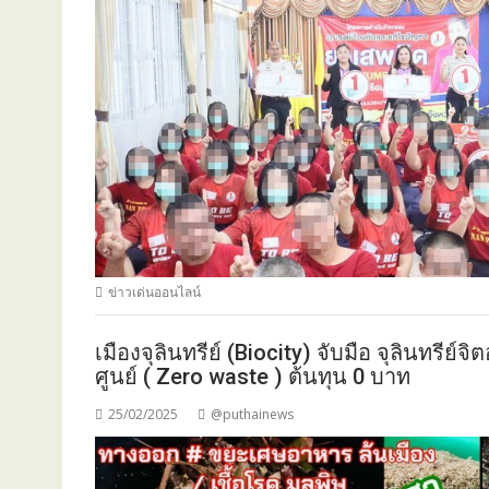
ข่าวเด่นออนไลน์
เมืองจุลินทรีย์ (Biocity) จับมือ จุลินทรีย
ศูนย์ ( Zero waste ) ต้นทุน 0 บาท
25/02/2025
@puthainews