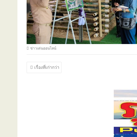
ข่าวเด่นออนไลน์
แนะแนว
เรื่องที่เก่ากว่า
เรื่อง