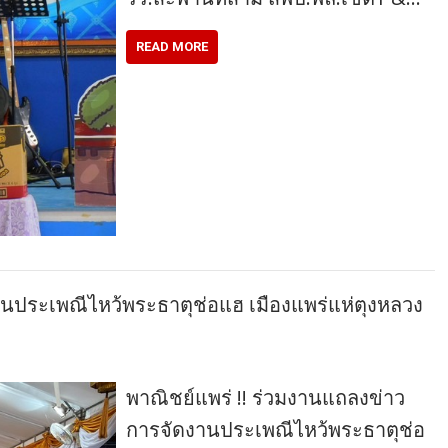
READ MORE
นประเพณีไหว้พระธาตุช่อแฮ​ เมืองแพร่แห่ตุงหลวง​
พาณิชย์แพร่ !! ร่วมงานแถลงข่าว
การจัดงานประเพณีไหว้พระธาตุช่อ