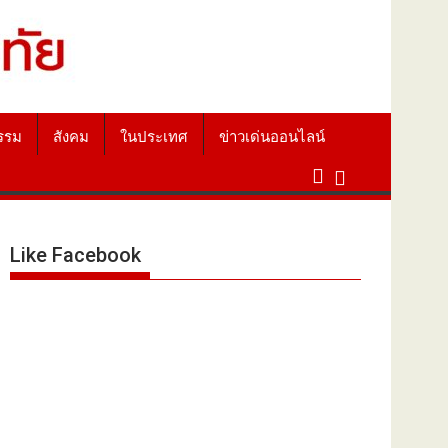
รรม
สังคม
ในประเทศ
ข่าวเด่นออนไลน์
Like Facebook