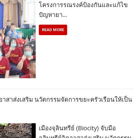
โครงการรณรงค์ป้องกันและแก้ไข
ปัญหายา…
READ MORE
์จิตอาสาส่งเสริม นวัตกรรมจัดการขยะครัวเรือนให้เป็น
เมืองจุลินทรีย์ (Biocity) จับมือ
จุลินทรีย์จิตอาสาส่งเสริม นวัตกรรม