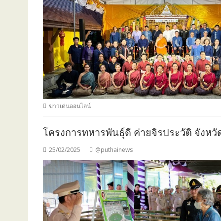
ข่าวเด่นออนไลน์
โครงการทหารพันธุ์ดี ค่ายจิรประวัติ จังหว
25/02/2025
@puthainews