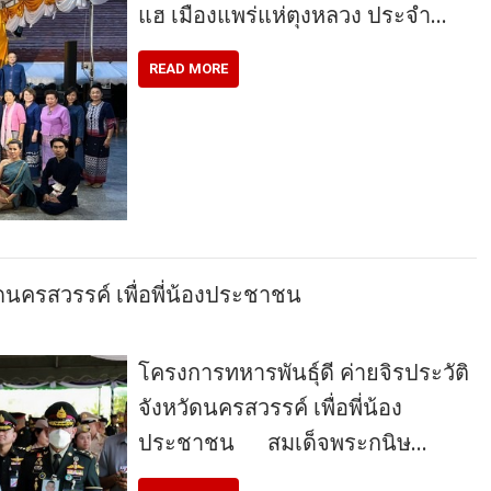
แฮ​ เมืองแพร่แห่ตุงหลวง​ ประจำ…
READ MORE
ัดนครสวรรค์ เพื่อพี่น้องประชาชน
โครงการทหารพันธุ์ดี ค่ายจิรประวัติ
จังหวัดนครสวรรค์ เพื่อพี่น้อง
ประชาชน สมเด็จพระกนิษ…