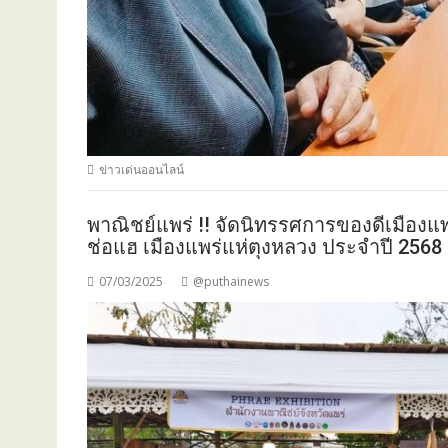
ข่าวเด่นออนไลน์
พาณิชย์แพร่ !! จัดนิทรรศการของดีเมืองแ
ช่อแฮ เมืองแพร่แห่ตุงหลวง ประจำปี 2568
07/03/2025
@puthainews