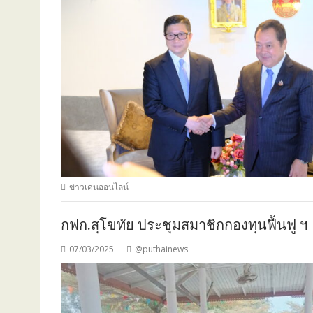
ข่าวเด่นออนไลน์
กฟก.สุโขทัย ประชุมสมาชิกกองทุนฟื้นฟู ฯ
07/03/2025
@puthainews