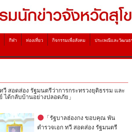
กีฬา
ท่องเที่ยว
กิจกรรมเพื่อสังคม
ประเพณีและวัฒนธ
วี สอดส่อง รัฐมนตรีว่าการกระทรวงยุติธรรม และ
ษย์ ได้กลับบ้านอย่างปลอดภัย」
「รัฐบาลฮ่องกง ขอบคุณ พัน
ตำรวจเอก ทวี สอดส่อง รัฐมนตรี