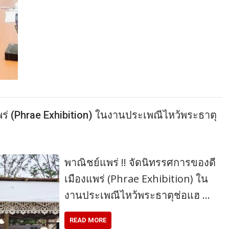
พร่ (Phrae Exhibition) ในงานประเพณีไหว้พระธาตุ
พาณิชย์แพร่ !! จัดนิทรรศการของดี
เมืองแพร่ (Phrae Exhibition) ใน
งานประเพณีไหว้พระธาตุช่อแฮ …
READ MORE