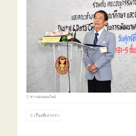
ข่าวเด่นออนไลน์
แนะแนว
เรื่องที่เก่ากว่า
เรื่อง