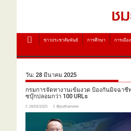
ข่าวประชาสัมพันธ์
การศึกษา
การเมือง
วัน:
28 มีนาคม 2025
กรมการจัดหางานเข้มงวด ป้องกันมิจฉาช
ซบุ๊กปลอมกว่า 100 URLs
28/03/2025
@puthainews