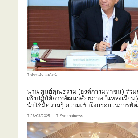
ข่าวเด่นออนไลน์
น่าน ศูนย์คุณธรรม (องค์การมหาชน) ร่วม
เชิงปฏิบัติการพัฒนาศักยภาพ “แหล่งเรียนร
นำให้มีความรู้ ความเข้าใจกระบวนการพั
28/03/2025
@puthainews