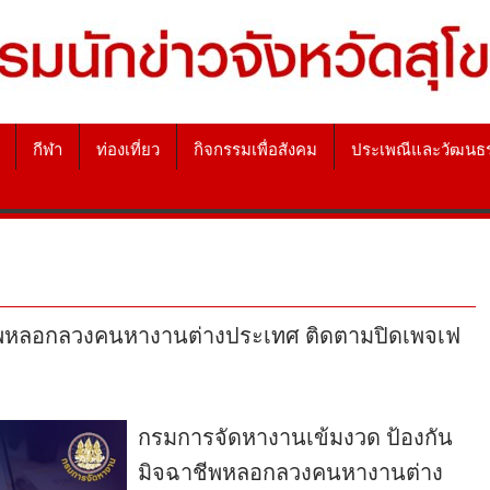
กีฬา
ท่องเที่ยว
กิจกรรมเพื่อสังคม
ประเพณีและวัฒนธ
ีพหลอกลวงคนหางานต่างประเทศ ติดตามปิดเพจเฟ
กรมการจัดหางานเข้มงวด ป้องกัน
มิจฉาชีพหลอกลวงคนหางานต่าง