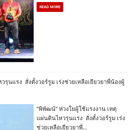
READ MORE
รุนแรง สั่งตั้งวอร์รูม เร่งช่วยเหลือเยียวยาพี่น้องผู้
”พิพัฒน์“ ห่วงใยผู้ใช้แรงงาน เหตุ
แผ่นดินไหวรุนแรง สั่งตั้งวอร์รูม เร่ง
ช่วยเหลือเยียวยาพี่…