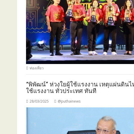
ท่องเที่ยว
”พิพัฒน์“ ห่วงใยผู้ใช้แรงงาน เหตุแผ่นดินไหว
ใช้แรงงาน ทั่วประเทศ ทันที
28/03/2025
@puthainews