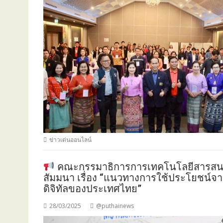
ข่าวเด่นออนไลน์
คณะกรรมาธิการการเทคโนโลยีสารสนเท
สัมมนา เรื่อง “แนวทางการใช้ประโยชน์จ
ดิจิทัลของประเทศไทย”
28/03/2025
@puthainews