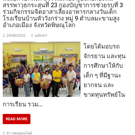
สรรพาวุธกระสุนที่ 23 กองบัญชาการช่วยรบที่ 3
ร่วมกิจกรรมจิตอาสาเลี้ยงอาหารกลางวันเด็ก
โรงเรียนบ้านหัววังกร่าง หมู่ 9 ตำบลมะขามสูง
อำเภอเมือง จังหวัดพิษณุโลก
26/06/2025
admin1
โดยได้มอบรถ
จักรยาน และทุน
การศึกษาให้กับ
เด็ก ๆ ที่มีฐานะ
ยากจน และ
ขาดทุนทรัพย์ใน
การเรียน รวม…
READ MORE
ข่าวเด่นออนไลน์