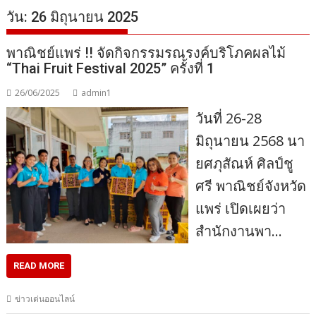
วัน:
26 มิถุนายน 2025
พาณิชย์แพร่ !! จัดกิจกรรมรณรงค์บริโภคผลไม้
“Thai Fruit Festival 2025” ครั้งที่ 1
26/06/2025
admin1
วันที่ 26-28
มิถุนายน 2568 นา
ยศภุสัณห์ ศิลป์ชู
ศรี พาณิชย์จังหวัด
แพร่ เปิดเผยว่า
สำนักงานพา…
READ MORE
ข่าวเด่นออนไลน์