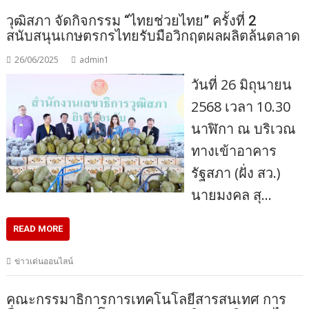
วุฒิสภา จัดกิจกรรม “ไทยช่วยไทย” ครั้งที่ 2
สนับสนุนเกษตรกรไทยรับมือวิกฤตผลผลิตล้นตลาด
26/06/2025
admin1
วันที่ 26 มิถุนายน
2568 เวลา 10.30
นาฬิกา ณ บริเวณ
ทางเข้าอาคาร
รัฐสภา (ฝั่ง สว.)
นายมงคล สุ…
READ MORE
ข่าวเด่นออนไลน์
คณะกรรมาธิการการเทคโนโลยีสารสนเทศ การ