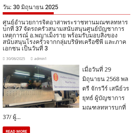
วัน:
30 มิถุนายน 2025
ศูนย์อำนวยการจิตอาสาพระราชทานมณฑลทหาร
บกที่ 37 จัดรถครัวสนามสนับสนุนศูนย์บัญชาการ
เหตุการณ์ อ.พญาเม็งราย พร้อมรับมอบสิ่งของ
สนับสนุนโรงครัวจากกลุ่มบริษัทเครือซีพี และภาค
เอกชน เป็นวันที่ 3
30/06/2025
admin1
เมื่อวันที่ 29
มิถุนายน 2568 พล
ตรี จักรวีร์ เสนีย์วร
ยุทธ์ ผู้บัญชาการ
มณฑลทหารบกที่
37/ ผู้…
READ MORE