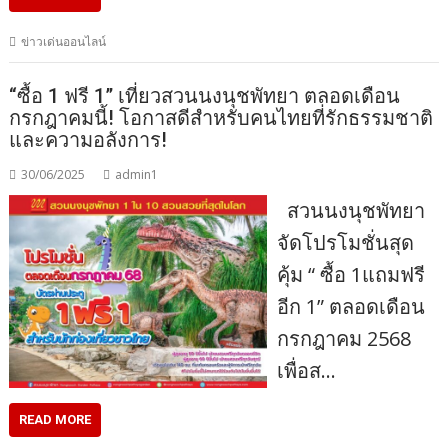
ข่าวเด่นออนไลน์
“ซื้อ 1 ฟรี 1” เที่ยวสวนนงนุชพัทยา ตลอดเดือน
กรกฎาคมนี้! โอกาสดีสำหรับคนไทยที่รักธรรมชาติ
และความอลังการ!
30/06/2025
admin1
สวนนงนุชพัทยา
จัดโปรโมชั่นสุด
คุ้ม “ ซื้อ 1แถมฟรี
อีก 1” ตลอดเดือน
กรกฎาคม 2568
เพื่อส…
READ MORE