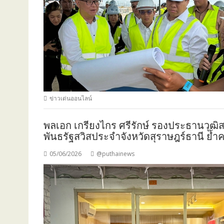
ข่าวเด่นออนไลน์
พลเอก เกรียงไกร ศรีรักษ์ รองประธานวุฒิสภ
พันธรัฐสวิสประจำจังหวัดสุราษฎร์ธานี ย้
05/06/2026
@puthainews