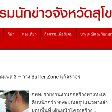
กีฬา
ท่องเที่ยว
กิจกรรมเพื่อสังคม
ประเพณีและวัฒนธ
ตามเฟส 3 – วาง Buffer Zone แก้จราจร
กทท. รายงานงานก่อสร้างทางทะเล
คืบหน้ากว่า 95% เร่งสรุปแนวทางส่ง
มอบพื้นที่ เดินหน้าโครงสร้าง…