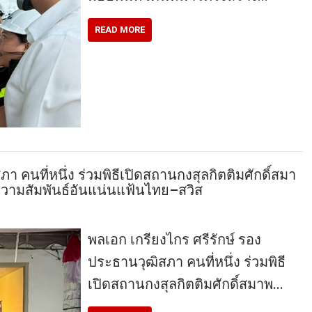
READ MORE
า คนที่หนึ่ง ร่วมพิธีเปิดสถานกงสุลกิตติมศักดิ์สมา
ำความสัมพันธ์อันแน่นแฟ้นไทย–สวิส
พลเอก เกรียงไกร ศรีรักษ์ รอง
ประธานวุฒิสภา คนที่หนึ่ง ร่วมพิธี
เปิดสถานกงสุลกิตติมศักดิ์สมาพ…