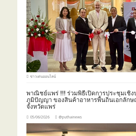
ข่าวเด่นออนไลน์
พาณิชย์แพร่ !!! ร่วมพิธีเปิดการประชุมเชิง
ภูมิปัญญา ของสินค้าอาหารพื้นถิ่นเอกลักษณ์แ
จังหวัดแพร่
05/06/2026
@puthainews