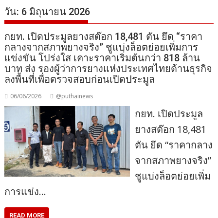
วัน:
6 มิถุนายน 2026
กยท. เปิดประมูลยางสต๊อก 18,481 ตัน ยึด “ราคา
กลางจากสภาพยางจริง” ชูแบ่งล็อตย่อยเพิ่มการ
แข่งขัน โปร่งใส เคาะราคาเริ่มต้นกว่า 818 ล้าน
บาท ส่ง รองผู้ว่าการยางแห่งประเทศไทยด้านธุรกิจ
ลงพื้นที่เพื่อตรวจสอบก่อนเปิดประมูล
06/06/2026
@puthainews
กยท. เปิดประมูล
ยางสต๊อก 18,481
ตัน ยึด “ราคากลาง
จากสภาพยางจริง”
ชูแบ่งล็อตย่อยเพิ่ม
การแข่ง…
READ MORE