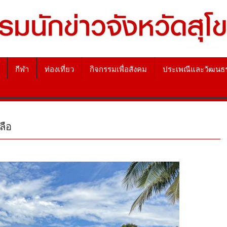
กีฬา
ท่องเที่ยว
กิจกรรมเพื่อสังคม
ประเพณีและวัฒนธ
ลือ