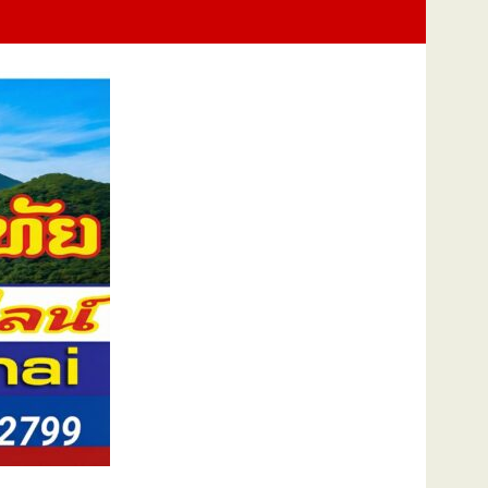
น้ำ รับมือ–ป้องกันน้ำท่วมสงขลา พร้อมเดินหน้า 3 โครงการต่อเนื่องปี 70