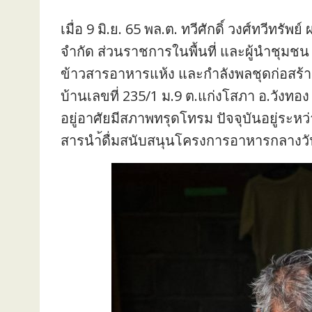
เมื่อ 9 มิ.ย. 65 พล.ต. ทวีศักดิ์ วงศ์ทวีทรั
จำกัด ส่วนราชการในพื้นที่ และผู้นำชุมชน 
ข้าวสารอาหารแห้ง และกำลังพลชุดก่อสร้าง เ
บ้านเลขที่ 235/1 ม.9 ต.แก่งโสภา อ.วังทอง จ
อยู่อาศัยมีสภาพทรุดโทรม ปัจจุบันอยู่ระห
สารนำ้ดื่มสนับสนุนโครงการอาหารกลางวัน