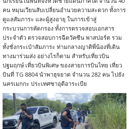
นักเรียนในพื้นที่จังหวัดชายแดนภาคใต้ จำนวน 40
คน หมุนเวียนสับเปลี่ยนอำนวยความสะดวก ทั้งการ
ดูแลสัมภาระ และผู้สูงอายุ ในการเข้าสู่
กระบวนการคัดกรอง ทั้งการตรวจสอบเอกสาร
ประจำตัว ตรวจสอบการฉีดวัคซีน พาสปอร์ต รวม
ทั้งชั่งกระเป๋าสัมภาระ ท่ามกลางญาติพี่น้องที่เดิน
ทางมาร่วมส่ง อย่างไรก็ตาม สำหรับเที่ยวบิน
ปฐมฤกษ์ เที่ยวบินพิเศษ ของสายการบินไทย เที่ยว
บินที่ TG 8804 นำพาฮุจยาต จำนวน 282 คน ไปยัง
นครเมกกะ ประเทศซาอุดีอาระเบีย