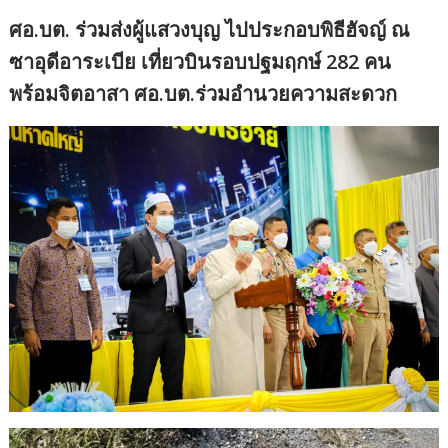
ศอ.บต. ร่วมส่งผู้แสวงบุญ ไปประกอบพิธีฮัจญ์ ณ
ซาอุดีอาระเบีย เที่ยวบินรอบปฐมฤกษ์ 282 คน
พร้อมจิตอาสา ศอ.บต.ร่วมอำนวยความสะดวก