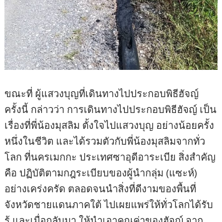
ขณะที่ ผู้แสวงบุญที่เดินทางไปประกอบพิธีฮัจญ์
ครั้งนี้ กล่าวว่า การเดินทางไปประกอบพิธีฮัจญ์ เป็น
เรื่องที่พี่น้องมุสลิม ตั้งใจไปแสวงบุญ อย่างน้อยครั้ง
หนึ่งในชีวิต และได้รวมตัวกับพี่น้องมุสลิมจากทั่ว
โลก ที่นครเมกกะ ประเทศซาอุดีอาระเบีย สิ่งสำคัญ
คือ ปฏิบัติตามกฎระเบียบของผู้นำกลุ่ม (แซะห์)
อย่างเคร่งครัด ตลอดจนนำสิ่งที่ดีงามของพื้นที่
จังหวัดชายแดนภาคใต้ ไปเผยแพร่ให้ทั่วโลกได้รับ
รู้ และเมื่อกลับมา ให้นำเอาคุณค่าของฮัจญ์ จาก