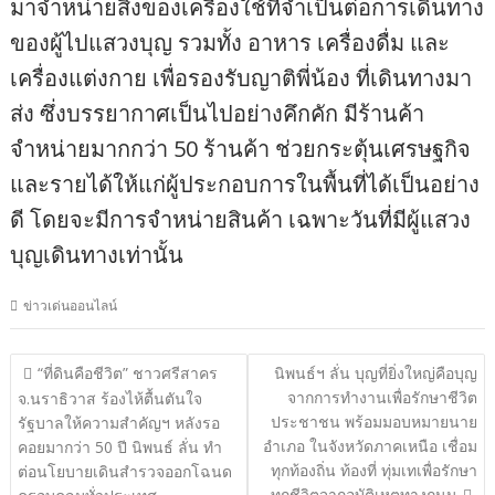
มาจำหน่ายสิ่งของเครื่องใช้ที่จำเป็นต่อการเดินทาง
ของผู้ไปแสวงบุญ รวมทั้ง อาหาร เครื่องดื่ม และ
เครื่องแต่งกาย เพื่อรองรับญาติพี่น้อง ที่เดินทางมา
ส่ง ซึ่งบรรยากาศเป็นไปอย่างคึกคัก มีร้านค้า
จำหน่ายมากกว่า 50 ร้านค้า ช่วยกระตุ้นเศรษฐกิจ
และรายได้ให้แก่ผู้ประกอบการในพื้นที่ได้เป็นอย่าง
ดี โดยจะมีการจำหน่ายสินค้า เฉพาะวันที่มีผู้แสวง
บุญเดินทางเท่านั้น
ข่าวเด่นออนไลน์
แนะแนว
“ที่ดินคือชีวิต” ชาวศรีสาคร
นิพนธ์ฯ ลั่น บุญที่ยิ่งใหญ่คือบุญ
จากการทำงานเพื่อรักษาชีวิต
เรื่อง
จ.นราธิวาส ร้องไห้ตื้นตันใจ
ประชาชน พร้อมมอบหมายนาย
รัฐบาลให้ความสำคัญฯ หลังรอ
อำเภอ ในจังหวัดภาคเหนือ เชื่อม
คอยมากว่า 50 ปี นิพนธ์ ลั่น ทำ
ทุกท้องถิ่น ท้องที่ ทุ่มเทเพื่อรักษา
ต่อนโยบายเดินสำรวจออกโฉนด
ทุกชีวิตจากอุบัติเหตุทางถนน