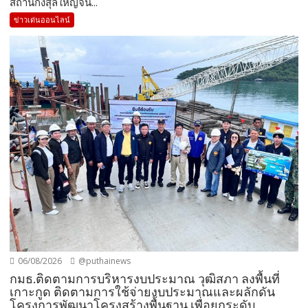
สถานกงสุลใหญ่จีน...
ข่าวเด่นออนไลน์
06/08/2026
@puthainews
กมธ.ติดตามการบริหารงบประมาณ วุฒิสภา ลงพื้นที่
เกาะกูด ติดตามการใช้จ่ายงบประมาณและผลักดัน
โครงการพัฒนาโครงสร้างพื้นฐาน เพื่อยกระดับ