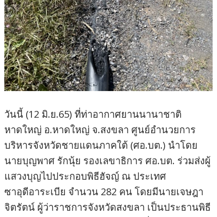
วันนี้ (12 มิ.ย.65) ที่ท่าอากาศยานนานาชาติ
หาดใหญ่ อ.หาดใหญ่ จ.สงขลา ศูนย์อำนวยการ
บริหารจังหวัดชายแดนภาคใต้ (ศอ.บต.) นำโดย
นายบุญพาศ รักนุ้ย รองเลขาธิการ ศอ.บต. ร่วมส่งผู้
แสวงบุญไปประกอบพิธีฮัจญ์ ณ ประเทศ
ซาอุดีอาระเบีย จำนวน 282 คน โดยมีนายเจษฎา
จิตรัตน์ ผู้ว่าราชการจังหวัดสงขลา เป็นประธานพิธี