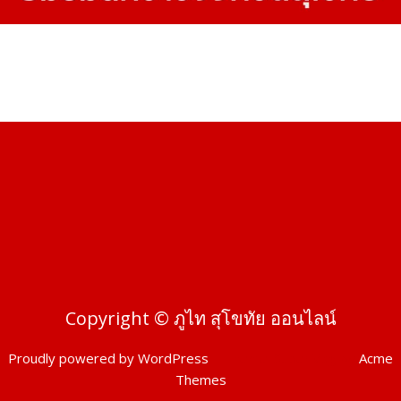
Copyright © ภูไท สุโขทัย ออนไลน์
Proudly powered by WordPress
|
Theme: SuperMag by
Acme
Themes