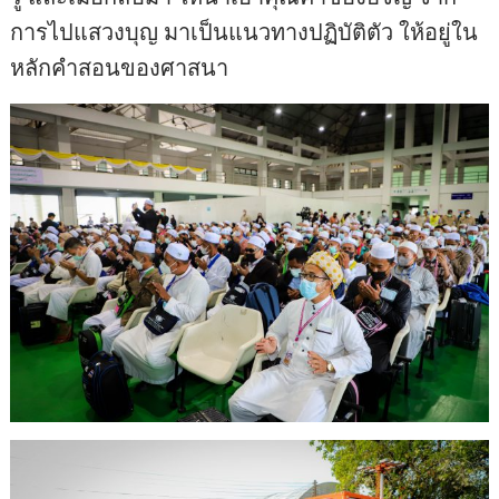
การไปแสวงบุญ มาเป็นแนวทางปฏิบัติตัว ให้อยู่ใน
หลักคำสอนของศาสนา