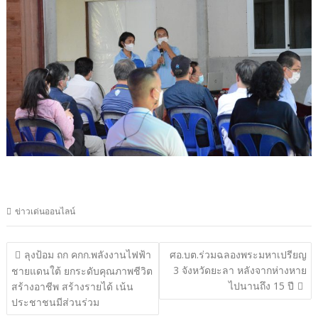
ข่าวเด่นออนไลน์
แนะแนว
ลุงป้อม ถก คกก.พลังงานไฟฟ้า
ศอ.บต.ร่วมฉลองพระมหาเปรียญ
3 จังหวัดยะลา หลังจากห่างหาย
เรื่อง
ชายแดนใต้ ยกระดับคุณภาพชีวิต
ไปนานถึง 15 ปี
สร้างอาชีพ สร้างรายได้ เน้น
ประชาชนมีส่วนร่วม