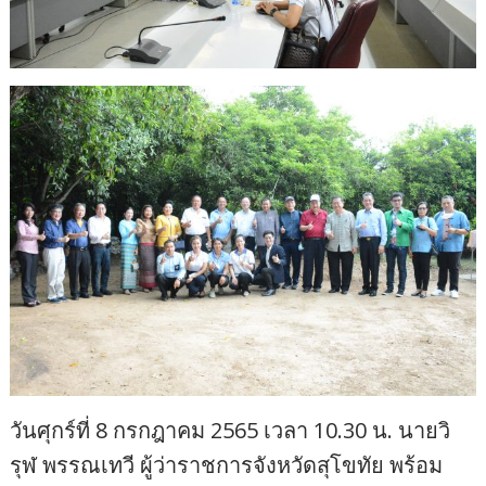
วันศุกร์ที่ 8 กรกฎาคม 2565 เวลา 10.30 น. นายวิ
รุฬ พรรณเทวี ผู้ว่าราชการจังหวัดสุโขทัย พร้อม