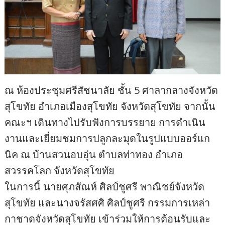
ณ ห้องประชุมศรีสัชนาลัย ชั้น 5 ศาลากลางจังหวัด
สุโขทัย อำเภอเมืองสุโขทัย จังหวัดสุโขทัย จากนั้น
คณะฯ เดินทางไปรับฟังการบรรยาย การดำเนิน
งานและเยี่ยมชมการปลูกละมุดในรูปแบบออร์แก
นิค ณ บ้านสวนอบอุ่น ตำบลท่าทอง อำเภอ
สวรรคโลก จังหวัดสุโขทัย
ในการนี้ นายศุภสัณห์ ศิลป์ชูศรี พาณิชย์จังหวัด
สุโขทัย และนางจรัสศศิ ศิลป์ชูศรี กรรมการเหล่า
กาชาดจังหวัดสุโขทัย เข้าร่วมให้การต้อนรับและ