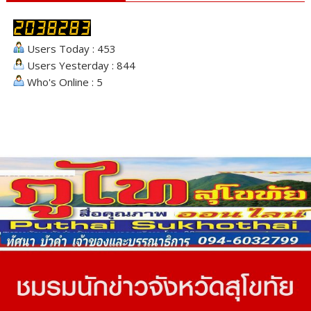
Users Today : 453
Users Yesterday : 844
Who's Online : 5