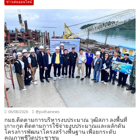
ข่าวเด่นออนไลน์
06/08/2026
@puthainews
กมธ.ติดตามการบริหารงบประมาณ วุฒิสภา ลงพื้นที่
เกาะกูด ติดตามการใช้จ่ายงบประมาณและผลักดัน
โครงการพัฒนาโครงสร้างพื้นฐาน เพื่อยกระดับ
คุณภาพชีวิตประชาชน