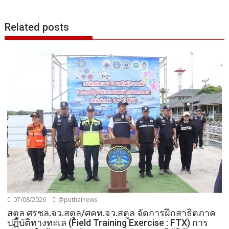
Related posts
07/08/2026
@puthainews
สตูล ศรชล.จว.สตูล/ศคท.จว.สตูล จัดการฝึกสาธิตภาค
ปฏิบัติทางทะเล (Field Training Exercise : FTX) การ