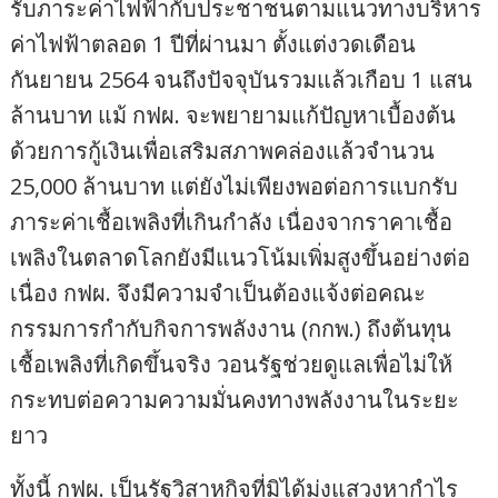
รับภาระค่าไฟฟ้ากับประชาชนตามแนวทางบริหาร
ค่าไฟฟ้าตลอด 1 ปีที่ผ่านมา ตั้งแต่งวดเดือน
กันยายน 2564 จนถึงปัจจุบันรวมแล้วเกือบ 1 แสน
ล้านบาท แม้ กฟผ. จะพยายามแก้ปัญหาเบื้องต้น
ด้วยการกู้เงินเพื่อเสริมสภาพคล่องแล้วจำนวน
25,000 ล้านบาท แต่ยังไม่เพียงพอต่อการแบกรับ
ภาระค่าเชื้อเพลิงที่เกินกำลัง เนื่องจากราคาเชื้อ
เพลิงในตลาดโลกยังมีแนวโน้มเพิ่มสูงขึ้นอย่างต่อ
เนื่อง กฟผ. จึงมีความจำเป็นต้องแจ้งต่อคณะ
กรรมการกำกับกิจการพลังงาน (กกพ.) ถึงต้นทุน
เชื้อเพลิงที่เกิดขึ้นจริง วอนรัฐช่วยดูแลเพื่อไม่ให้
กระทบต่อความความมั่นคงทางพลังงานในระยะ
ยาว
ทั้งนี้ กฟผ. เป็นรัฐวิสาหกิจที่มิได้มุ่งแสวงหากำไร