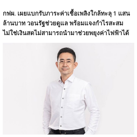
กฟผ. เผยแบกรับภาระค่าเชื้อเพลิงใกล้ทะลุ 1 แสน
ล้านบาท วอนรัฐช่วยดูแล พร้อมแจงกำไรสะสม
ไม่ใช่เงินสดไม่สามารถนำมาช่วยพยุงค่าไฟฟ้าได้