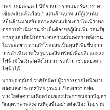
กฟผ. เผยตลอด 1 ปีที่ผ่านมา ร่วมแบกรับภาระค่า
เชื้อเพลิงแล้วเกือบ 1 แสนล้านบาท แม้กู้เงินนับ
หมื่นล้านมาเสริมสภาพคล่องแล้วแต่ยังไม่เพียงพอ
ต่อการดำเนินงาน จำเป็นต้องขอกู้เงินเพิ่ม วอนรัฐ
ช่วยดูแล เพื่อมิให้กระทบความมั่นคงทางพลังงาน
ในระยะยาว ส่วนกำไรสะสมเป็นทุนที่เพิ่มขึ้นจาก
การดำเนินงานในรูปของสินทรัพย์เพื่อผลิตและส่ง
ไฟฟ้ามิใช่เงินสดจึงไม่สามารถนำมาช่วยพยุงค่า
ไฟฟ้าได้
นายบุญญนิตย์ วงศ์รักมิตร ผู้ว่าการการไฟฟ้าฝ่าย
ผลิตแห่งประเทศไทย (กฟผ.) เปิดเผยว่า กฟผ.
ห่วงใยต่อความเดือดร้อนของประชาชนจากปัญหา
วิกฤตราคาพลังงานที่สูงขึ้นอย่างต่อเนื่อง โดยร่วม