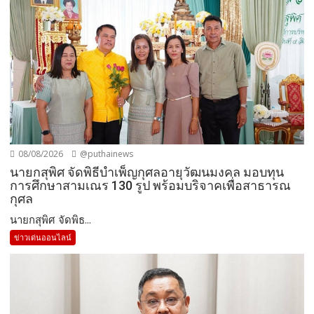
08/08/2026
@puthainews
นายกสุพิศ จัดพิธีบำเพ็ญกุศลอายุวัฒนมงคล มอบทุน
การศึกษาสามเณร 130 รูป พร้อมบริจาคเพื่อสาธารณ
กุศล
นายกสุพิศ จัดพิธ...
ข่าวเด่นออนไลน์