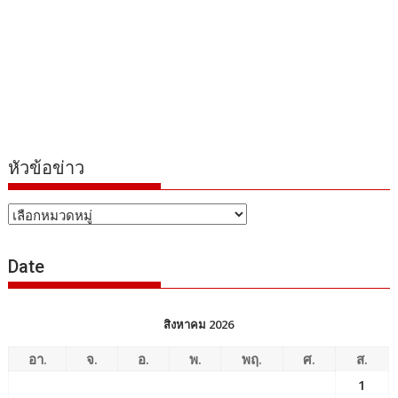
หัวข้อข่าว
หัวข้อ
ข่าว
Date
สิงหาคม 2026
อา.
จ.
อ.
พ.
พฤ.
ศ.
ส.
1