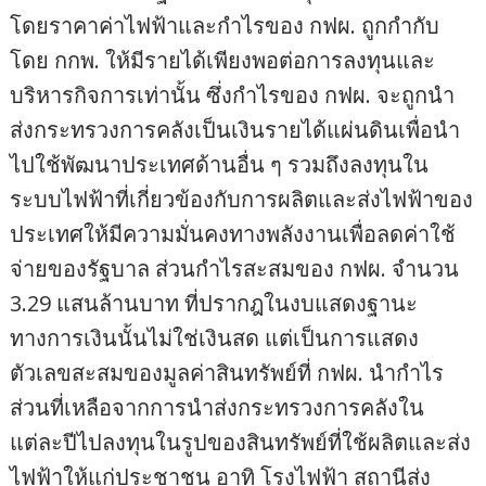
โดยราคาค่าไฟฟ้าและกำไรของ กฟผ. ถูกกำกับ
โดย กกพ. ให้มีรายได้เพียงพอต่อการลงทุนและ
บริหารกิจการเท่านั้น ซึ่งกำไรของ กฟผ. จะถูกนำ
ส่งกระทรวงการคลังเป็นเงินรายได้แผ่นดินเพื่อนำ
ไปใช้พัฒนาประเทศด้านอื่น ๆ รวมถึงลงทุนใน
ระบบไฟฟ้าที่เกี่ยวข้องกับการผลิตและส่งไฟฟ้าของ
ประเทศให้มีความมั่นคงทางพลังงานเพื่อลดค่าใช้
จ่ายของรัฐบาล ส่วนกำไรสะสมของ กฟผ. จำนวน
3.29 แสนล้านบาท ที่ปรากฎในงบแสดงฐานะ
ทางการเงินนั้นไม่ใช่เงินสด แต่เป็นการแสดง
ตัวเลขสะสมของมูลค่าสินทรัพย์ที่ กฟผ. นำกำไร
ส่วนที่เหลือจากการนำส่งกระทรวงการคลังใน
แต่ละปีไปลงทุนในรูปของสินทรัพย์ที่ใช้ผลิตและส่ง
ไฟฟ้าให้แก่ประชาชน อาทิ โรงไฟฟ้า สถานีส่ง