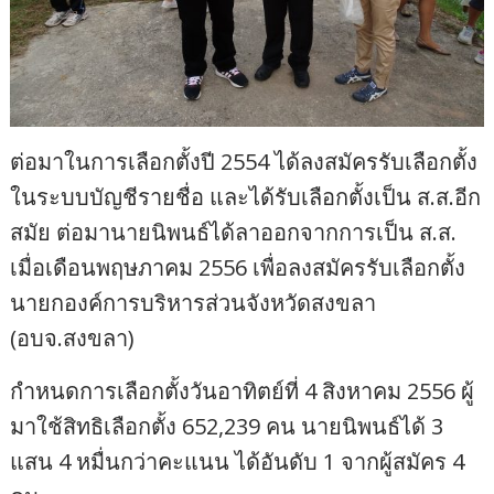
ต่อมาในการเลือกตั้งปี 2554 ได้ลงสมัครรับเลือกตั้ง
ในระบบบัญชีรายชื่อ และได้รับเลือกตั้งเป็น ส.ส.อีก
สมัย ต่อมานายนิพนธ์ได้ลาออกจากการเป็น ส.ส.
เมื่อเดือนพฤษภาคม 2556 เพื่อลงสมัครรับเลือกตั้ง
นายกองค์การบริหารส่วนจังหวัดสงขลา
(อบจ.สงขลา)
กำหนดการเลือกตั้งวันอาทิตย์ที่ 4 สิงหาคม 2556 ผู้
มาใช้สิทธิเลือกตั้ง 652,239 คน นายนิพนธ์ได้ 3
แสน 4 หมื่นกว่าคะแนน ได้อันดับ 1 จากผู้สมัคร 4