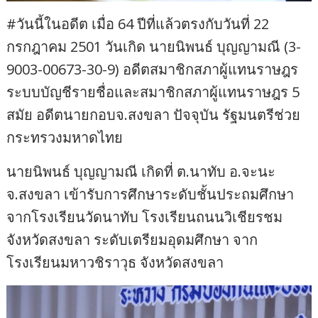
#วันนี้ในอดีต เมื่อ 64 ปีที่แล้วตรงกับวันที่ 22
กรกฎาคม 2501 วันเกิด นายนิพนธ์ บุญญามณี (3-
9003-00673-30-9) อดีตสมาชิกสภาผู้แทนราษฎร
ระบบบัญชีรายชื่อและสมาชิกสภาผู้แทนราษฎร 5
สมัย อดีตนายกอบจ.สงขลา ปัจจุบัน รัฐมนตรีช่วย
กระทรวงมหาดไทย
นายนิพนธ์ บุญญามณี เกิดที่ ต.นาทับ อ.จะนะ
จ.สงขลา เข้ารับการศึกษาระดับชั้นประถมศึกษา
จากโรงเรียนวัดนาทับ โรงเรียนถนนวิเชียรชม
จังหวัดสงขลา ระดับเตรียมอุดมศึกษา จาก
โรงเรียนมหาวชิราวุธ จังหวัดสงขลา