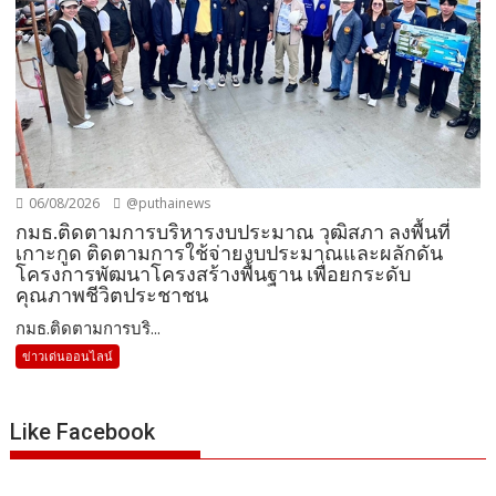
06/08/2026
@puthainews
กมธ.ติดตามการบริหารงบประมาณ วุฒิสภา ลงพื้นที่
เกาะกูด ติดตามการใช้จ่ายงบประมาณและผลักดัน
โครงการพัฒนาโครงสร้างพื้นฐาน เพื่อยกระดับ
คุณภาพชีวิตประชาชน
กมธ.ติดตามการบริ...
ข่าวเด่นออนไลน์
Like Facebook