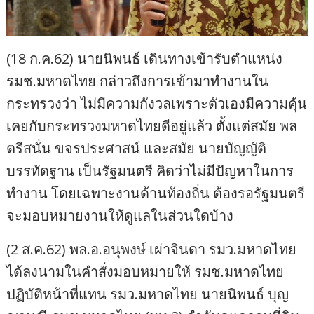
(18 ก.ค.62) นายนิพนธ์ เดินทางเข้ารับตำแหน่ง
รมช.มหาดไทย กล่าวถึงการเข้ามาทำงานใน
กระทรวงว่า ไม่มีความกังวลเพราะตัวเองมีความคุ้น
เคยกับกระทรวงมหาดไทยดีอยู่แล้ว ตั้งแต่สมัย พล
ตรีสนั่น ขจรประศาสน์ และสมัย นายบัญญัติ
บรรทัดฐาน เป็นรัฐมนตรี คิดว่าไม่มีปัญหาในการ
ทำงาน โดยเฉพาะงานด้านท้องถิ่น ต้องรอรัฐมนตรี
จะมอบหมายงานให้ดูแลในส่วนใดบ้าง
(2 ส.ค.62) พล.อ.อนุพงษ์ เผ่าจินดา รมว.มหาดไทย
ได้ลงนามในคำสั่งมอบหมายให้ รมช.มหาดไทย
ปฏิบัติหน้าที่แทน รมว.มหาดไทย นายนิพนธ์ บุญ