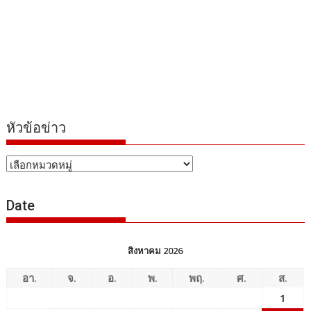
หัวข้อข่าว
หัวข้อ
ข่าว
Date
สิงหาคม 2026
อา.
จ.
อ.
พ.
พฤ.
ศ.
ส.
1