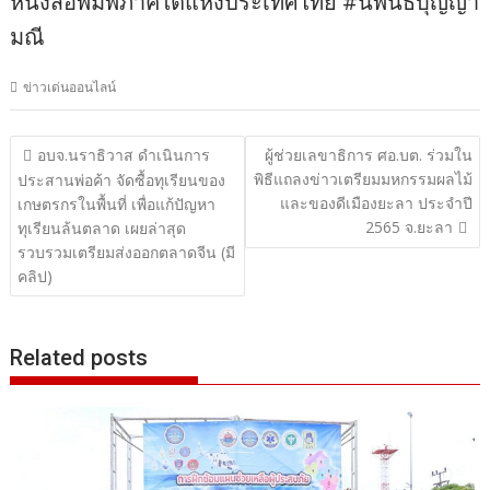
หนังสือพิมพ์ภาคใต้แห่งประเทศไทย #นิพนธ์บุญญา
มณี
ข่าวเด่นออนไลน์
แนะแนว
อบจ.นราธิวาส ดำเนินการ
ผู้ช่วยเลขาธิการ ศอ.บต. ร่วมใน
พิธีแถลงข่าวเตรียมมหกรรมผลไม้
เรื่อง
ประสานพ่อค้า จัดซื้อทุเรียนของ
และของดีเมืองยะลา ประจำปี
เกษตรกรในพื้นที่ เพื่อแก้ปัญหา
2565 จ.ยะลา
ทุเรียนล้นตลาด เผยล่าสุด
รวบรวมเตรียมส่งออกตลาดจีน (มี
คลิป)
Related posts