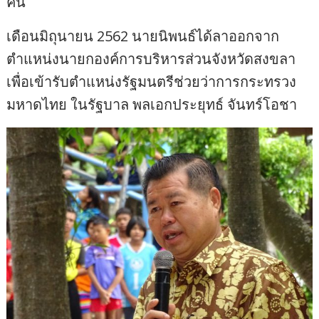
คน
เดือนมิถุนายน 2562 นายนิพนธ์ได้ลาออกจาก
ตำแหน่งนายกองค์การบริหารส่วนจังหวัดสงขลา
เพื่อเข้ารับตำแหน่งรัฐมนตรีช่วยว่าการกระทรวง
มหาดไทย ในรัฐบาล พลเอกประยุทธ์ จันทร์โอชา