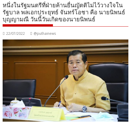
หนึ่งในรัฐมนตรีที่ฝ่ายค้านยื่นญัตติไม่ไว้วางใจใน
รัฐบาล พลเอกประยุทธ์ จันทร์โอชา คือ นายนิพนธ์
บุญญามณี วันนี้วันเกิดของนายนิพนธ์
22/07/2022
@puthainews