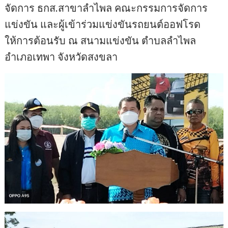
จัดการ ธกส.สาขาลำไพล คณะกรรมการจัดการ
แข่งขัน และผู้เข้าร่วมแข่งขันรถยนต์ออฟโรด
ให้การต้อนรับ ณ สนามแข่งขัน ตำบลลำไพล
อำเภอเทพา จังหวัดสงขลา