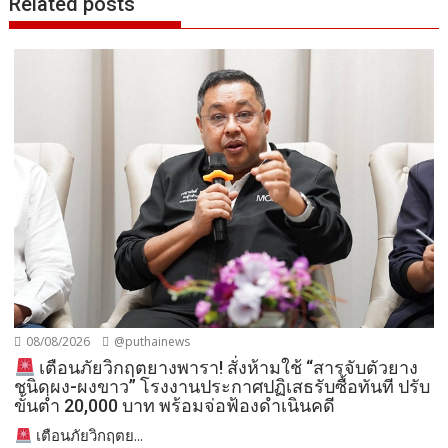
Related posts
08/08/2026
@puthainews
เตือนภัยวิกฤตยางพารา! สั่งห้ามใช้ “สารจับตัวยาง
ชนิดผง-ผงขาว” โรงงานประกาศปฏิเสธรับซื้อทันที ปรับ
ขั้นต่ำ 20,000 บาท พร้อมจ่อฟ้องดำเนินคดี
เตือนภัยวิกฤตย...