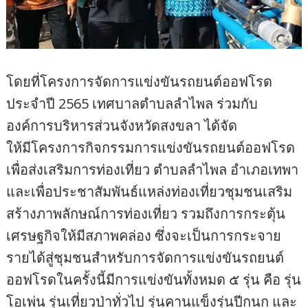
โดยที่โครงการจัดการแข่งขันรถยนต์ออฟโรด
ประจำปี 2565 เทศบาลตำบลลำไพล ร่วมกับ
องค์การบริหารส่วนจังหวัดสงขลา ได้จัด
ให้มีโครงการกิจกรรมการแข่งขันรถยนต์ออฟโรด
เพื่อส่งเสริมการท่องเที่ยว ตำบลลำไพล อำเภอเทพา
และเพื่อประชาสัมพันธ์แหล่งท่องเที่ยวชุมชนเสริม
สร้างภาพลักษณ์การท่องเที่ยว รวมถึงการกระตุ้น
เศรษฐกิจให้มีสภาพคล่อง ซึ่งจะเป็นการกระจาย
รายได้สู่ชุมชนสำหรับการจัดการแข่งขันรถยนต์
ออฟโรดในครั้งนี้มีการแข่งขันทั้งหมด ๕ รุ่น คือ รุ่น
โอเพ่น รุ่นเที่ยวป่าทั่วไป รุ่นคานแข็งรุ่นปีกนก และ