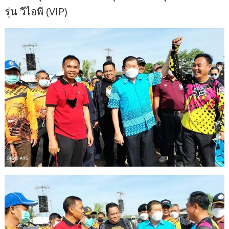
รุ่น วีไอพี (VIP)