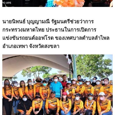
นายนิพนธ์ บุญญามณี รัฐมนตรีช่วยว่าการ
กระทรวงมหาดไทย ประธานในการเปิดการ
แข่งขันรถยนต์ออฟโรด ของเทศบาลตำบลลำไพล
อำเภอเทพา จังหวัดสงขลา