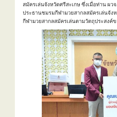
สมัครเล่นจังหวัดศรีสะเกษ ซึ่งเมื่อท่าน 
ประธานชมรมกีฬามวยสากลสมัครเล่นจังหว
กีฬามวยสากลสมัครเล่นตามวัตถุประสงค์ขอ