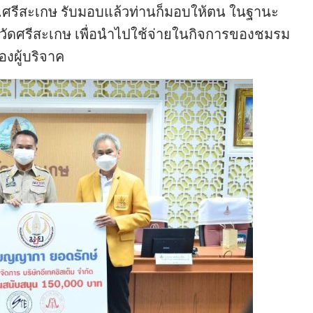
ผวจ.ศรีสะเกษ รับมอบแล้วท่านก็มอบให้ตน ในฐานะ
ัดศรีสะเกษ เพื่อนำไปใช้จ่ายในกิจการของชมรม
งผู้บริจาค