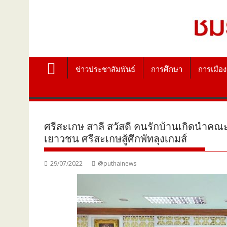
ข่าวประชาสัมพันธ์
การศึกษา
การเมือง
ศรีสะเกษ สาลี สวัสดี คนรักบ้านเกิดนำคณ
เยาวชน ศรีสะเกษสู้ศึกพัทลุงเกมส์
29/07/2022
@puthainews