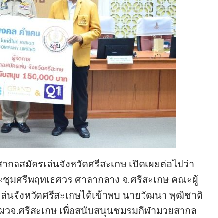
ากลสมัครเล่นจังหวัดศรีสะเกษ เปิดเผยต่อไปว่า
้องประชุมศรีพฤทเธศวร ศาลากลาง จ.ศรีสะเกษ คณะผู้
นจังหวัดศรีสะเกษได้เข้าพบ นายวัฒนา พุฒิชาติ
ก่ ผวจ.ศรีสะเกษ เพื่อสนับสนุนชมรมกีฬามวยสากล