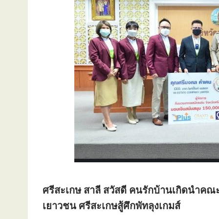
ศรีสะเกษ สาลี สวัสดี คนรักบ้านเกิดนำคณ
เยาวชน ศรีสะเกษสู้ศึกพัทลุงเกมส์