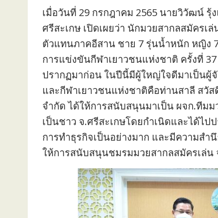
เมื่อวันที่ 29 กรกฎาคม 2565 นายวิวัฒน์ 
ศรีสะเกษ เปิดเผยว่า นักมวยสากลสมัครเล่
ตัวแทนภาคอีสาน ชาย 7 รุ่นน้ำหนัก หญิง 7 ร
การแข่งขันกีฬาเยาวชนแห่งชาติ ครั้งที่ 37 “
ปรากฏมาก่อน ในปีนี้มีผู้ใหญ่ใจดีมาเป็นผู
และกีฬาเยาวชนแห่งชาติคือท่านสาลี สวัสดี
จำกัด ได้ให้การสนับสนุนมาเป็น ผจก.ทีมม
เป็นชาว จ.ศรีสะเกษโดยกำเนิดและได้ไปปร
การทำธุรกิจเป็นอย่างมาก และมีความสำนึ
ให้การสนับสนุนชมรมมวยสากลสมัครเล่น 