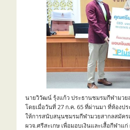
นายวิวัฒน์ รุ้งแก้ว ประธานชมรมกีฬามวยส
โดยเมื่อวันที่ 27 ก.ค. 65 ที่ผ่านมา ที่ห
ให้การสนับสนุนชมรมกีฬามวยสากลสมัครเล่
ผวจ.ศรีสะเกษ เพื่อมอบเงินและเสื้อกีฬาแ