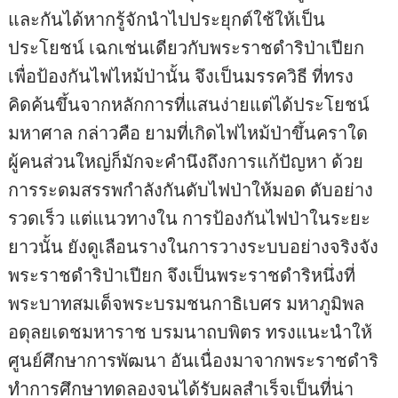
และกันได้หากรู้จักนําไปประยุกต์ใช้ให้เป็น
ประโยชน์ เฉกเช่นเดียวกับพระราชดําริป่าเปียก
เพื่อป้องกันไฟไหม้ป่านั้น จึงเป็นมรรควิธี ที่ทรง
คิดค้นขึ้นจากหลักการที่แสนง่ายแต่ได้ประโยชน์
มหาศาล กล่าวคือ ยามที่เกิดไฟไหม้ป่าขึ้นคราใด
ผู้คนส่วนใหญ่ก็มักจะคํานึงถึงการแก้ปัญหา ด้วย
การระดมสรรพกําลังกันดับไฟป่าให้มอด ดับอย่าง
รวดเร็ว แต่แนวทางใน การป้องกันไฟป่าในระยะ
ยาวนั้น ยังดูเลือนรางในการวางระบบอย่างจริงจัง
พระราชดําริป่าเปียก จึงเป็นพระราชดําริหนึ่งที่
พระบาทสมเด็จพระบรมชนกาธิเบศร มหาภูมิพล
อดุลยเดชมหาราช บรมนาถบพิตร ทรงแนะนําให้
ศูนย์ศึกษาการพัฒนา อันเนื่องมาจากพระราชดําริ
ทําการศึกษาทดลองจนได้รับผลสําเร็จเป็นที่น่า