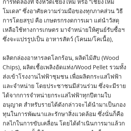
การทดลองที่ จังหวัดเชียงใหม่ หรือ “เชียงใหม่
โมเดล” ซึ่งอาศัยความร่วมมือของทุกภาคส่วน วิธี
การโดยสรุป คือ เกษตรกรงดการเผา แต่นำวัสดุ
เหลือใช้ทางการเกษตร มาจำหน่ายให้ศูนย์รับซื้อฯ
ซึ่งจะแปรรูปเป็น อาหารสัตว์ (โคนม/โคเนื้อ),
ผลิตกล่องอาหารลดโลกร้อน, ผลิตไม้สับ (Wood
Chips), ผลิตเชื้อเพลิงอัดแท่ง/Wood Pellet รวมทั้ง
ส่งเข้าโรงงานไฟฟ้าชุมชน เพื่อผลิตกระแสไฟฟ้า
และจำหน่าย โดยประชาชนมีส่วนร่วม ซึ่งจะมีราย
ได้จากการจำหน่ายกระแสไฟฟ้าทุกปีตามใบ
อนุญาต สำหรับรายได้ดังกล่าวจะได้นำมาเป็นกอง
ทุนในการพัฒนาและรักษาสิ่งแวดล้อม ซึ่งนั่นก็คือ
กลไกในการขับเคลื่อน โดยได้ดำเนินการมาแล้วก