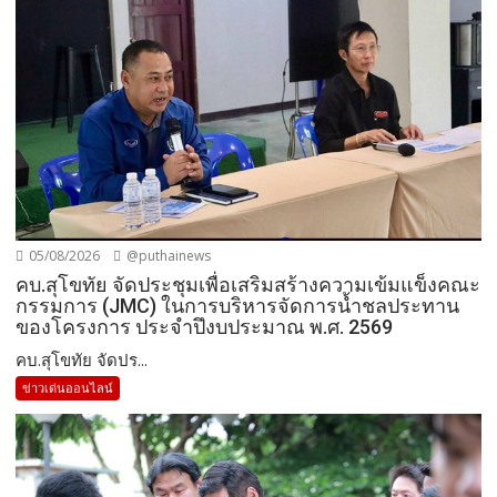
05/08/2026
@puthainews
คบ.สุโขทัย จัดประชุมเพื่อเสริมสร้างความเข้มแข็งคณะ
กรรมการ (JMC) ในการบริหารจัดการน้ำชลประทาน
ของโครงการ ประจำปึงบประมาณ พ.ศ. 2569
คบ.สุโขทัย จัดปร...
ข่าวเด่นออนไลน์