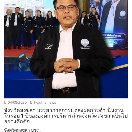
04/08/2026
@puthainews
จังหวัดสงขลา บรรยากาศการแถลงผลการดำเนินงาน
ในรอบ 1 ปีขององค์การบริหารส่วนจังหวัดสงขลาเป็นไป
อย่างคึกคัก
จังหวัดสงขลา บรร...