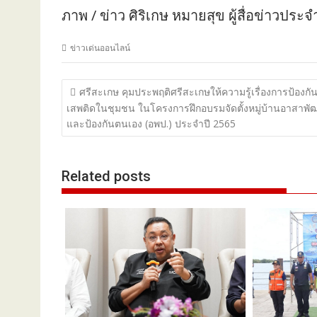
ภาพ / ข่าว ศิริเกษ หมายสุข ผู้สื่อข่าวประจ
ข่าวเด่นออนไลน์
แนะแนว
ศรีสะเกษ คุมประพฤติศรีสะเกษให้ความรู้เรื่องการป้องกั
เรื่อง
เสพติดในชุมชน ในโครงการฝึกอบรมจัดตั้งหมู่บ้านอาสาพ
และป้องกันตนเอง (อพป.) ประจำปี 2565
Related posts