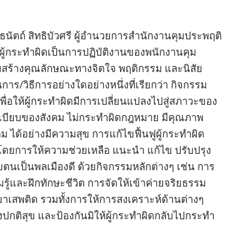
ธิ์ธนัตถ์ สิทธิบัวศรี ผู้อำนวยการสำนักงานคุมประพฤติ
ฟูผู้กระทำผิดเป็นการปฏิบัติงานของพนักงานคุม
มสร้างคุณลักษณะทางจิตใจ พฤติกรรม และนิสัย
/วิธีการอย่างใดอย่างหนึ่งที่เรียกว่า กิจกรรม
้ เพื่อให้ผู้กระทำผิดมีการเปลี่ยนแปลงไปสู่สภาวะของ
เบียบของสังคม ไม่กระทำผิดกฎหมาย มีคุณภาพ
คม ได้อย่างมีความสุข การแก้ไขฟื้นฟูผู้กระทำผิด
โดยการให้ความช่วยเหลือ แนะนำ แก้ไข ปรับปรุง
ับตนเป็นพลเมืองดี ด้วยกิจกรรมหลักต่างๆ เช่น การ
ู้และฝึกทักษะชีวิต การจัดให้เข้าค่ายจริยธรรม
าเสพติด รวมทั้งการให้การสงเคราะห์ด้านต่างๆ
างปกติสุข และป้องกันมิให้ผู้กระทำผิดกลับไปกระทำ