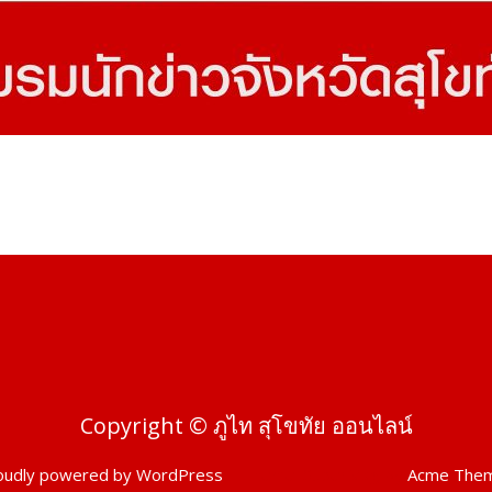
Copyright © ภูไท สุโขทัย ออนไลน์
oudly powered by WordPress
|
Theme: SuperMag by
Acme The