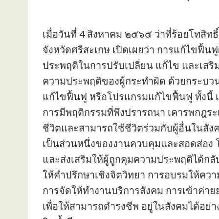
เมื่อวันที่ 4 สิงหาคม ๒๕๖๕ ว่าที่ร้อยโทสิท
จังหวัดศรีสะเกษ เปิดเผยว่า การแก้ไขฟื้น
ประพฤติในการปรับเปลี่ยน แก้ไข และเสริ
ความประพฤติของผู้กระทำผิด ด้วยกระบวนการ
แก้ไขฟื้นฟู หรือโปรแกรมแก้ไขฟื้นฟู ทั้งนี
การมีพฤติกรรมที่พึงปรารถนา เคารพกฎระ
ชีวิตและสามารถใช้ชีวิตร่วมกับผู้อื่นในสัง
เป็นส่วนหนึ่งของงานควบคุมและสอดส่อง 
และส่งเสริมให้ผู้ถูกคุมความประพฤติได้กล
ให้คำปรึกษาเชิงจิตวิทยา การอบรมให้ความร
การจัดให้ทำงานบริการสังคม การเข้าค่ายย
เพื่อให้สามารถดำรงชีพ อยู่ในสังคมได้อย่