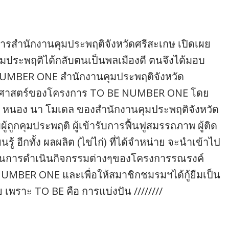
ำนวยการสำนักงานคุมประพฤติจังหวัดศรีสะเกษ เปิดเผย
มความประพฤติได้กลับตนเป็นพลเมืองดี ตนจึงได้มอบ
UMBER ONE สำนักงานคุมประพฤติจังหวัด
ุทธศาสตร์ของโครงการ TO BE NUMBER ONE โดย
 โคก หนอง นา โมเดล ของสำนักงานคุมประพฤติจังหวัด
ับผู้ถูกคุมประพฤติ ผู้เข้ารับการฟื้นฟูสมรรถภาพ ผู้ติด
้ อีกทั้ง ผลผลิต (ไข่ไก่) ที่ได้จำหน่าย จะนำเข้าไป
นในการดำเนินกิจกรรมต่างๆของโครงการรณรงค์
UMBER ONE และเพื่อให้สมาชิกชมรมฯได้กู้ยืมเป็น
เพราะ TO BE คือ การแบ่งปัน ////////