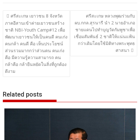
Related posts
03/08/2026
@puthainews
ศาลปกครองสูงสุดพิพากษายืนตามศาลชั้นต้นที่ให้เพิก
ถอนคำสั่งของ มท.1 ที่ให้นิพนธ์พ้นจากตำแหน่งนายก
อบจ.สงขลา