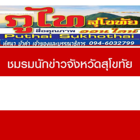
Copyright © ภูไท สุโขทัย ออนไลน์
Proudly powered by WordPress
|
Theme: SuperMag by
Acme
Themes