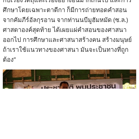
ศึกษาโดยเฉพาะตาดีกา ก็มีการถ่ายทอดคำสอน
จากคัมภีร์อัลกุรอาน จากท่านนบีมูฮัมหมัด (ซ.ล.)
ศาสดาองค์สุดท้าย ได้เผยแผ่คำสอนของศาสนา
ออกไป การศึกษาและศาสนาสร้างคน สร้างมนุษย์
ถ้าเราใช้แนวทางของศาสนา มันจะเป็นทางที่ถูก
ต้อง”