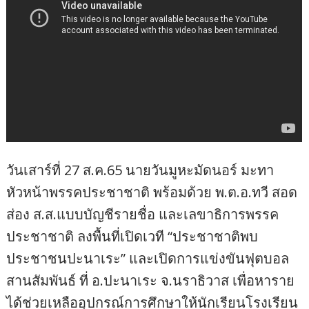
วันเสาร์ที่ 27 ส.ค.65 นายวันมูหะมัดนอร์ มะทา
หัวหน้าพรรคประชาชาติ พร้อมด้วย พ.ต.อ.ทวี สอด
ส่อง ส.ส.แบบบัญชีรายชื่อ และเลขาธิการพรรค
ประชาชาติ ลงพื้นที่เปิดเวที “ประชาชาติพบ
ประชาชนปะนาเระ” และเปิดการแข่งขันฟุตบอล
สานสัมพันธ์ ที่ อ.ปะนาเระ จ.นราธิวาส เพื่อหาราย
ได้ช่วยเหลืออุปกรณ์การศึกษาให้นักเรียนโรงเรียน