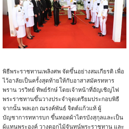
พิธีพระราชทานเพลิงศพ จัดขึ้นอย่างสมเกียรติ เพื่อ
ไว้อาลัยเป็นครั้งสุดท้ายให้กับอาสาสมัครทหาร
พราน วรวิทย์ ทิพย์รักษ์ โดยเจ้าหน้าที่อัญเชิญไฟ
พระราชทานขึ้นวางประจำจุดเตรียมประกอบพิธี
จากนั้น พลเอก ณรงค์พันธ์ จิตต์แก้วแท้ ผู้
บัญชาการทหารบก ขึ้นทอดผ้าไตรบังสุกุลและเป็น
ผู้แทนพระองค์ วางดอกไม้จันทน์พระราชทาน และ