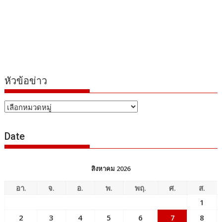
หัวข้อข่าว
หัวข้อ
ข่าว
Date
สิงหาคม 2026
อา.
จ.
อ.
พ.
พฤ.
ศ.
ส.
1
2
3
4
5
6
7
8