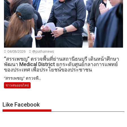
04/08/2026
@puthainews
“สรรเพชญ” ตรวจพื้นที่ย่านสถานีธนบุรี เดินหน้าศึกษา
พัฒนา Medical District ยกระดับศูนย์กลางการแพทย์
ของประเทศ เพื่อประโยชน์ของประชาชน
“สรรเพชญ” ตรวจพื...
ข่าวเด่นออนไลน์
Like Facebook