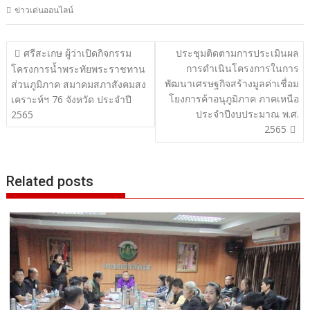
ข่าวเด่นออนไลน์
แนะแนว
ศรีสะเกษ ผู้ว่าเปิดกิจกรรม
ประชุมติดตามการประเมินผล
การดำเนินโครงการในการ
เรื่อง
โครงการน้ำพระทัยพระราชทาน
พัฒนาเศรษฐกิจสร้างมูลค่าเชื่อม
ส่วนภูมิภาค สมาคมสภาสังคมสง
โยงการค้าอนุภูมิภาค ภาคเหนือ
เคราะห์ฯ 76 จังหวัด ประจำปี
ประจำปีงบประมาณ พ.ศ.
2565
2565
Related posts