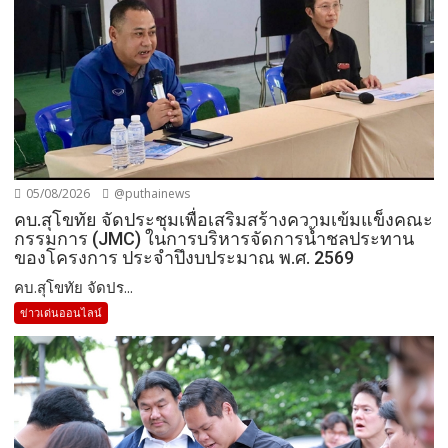
05/08/2026
@puthainews
คบ.สุโขทัย จัดประชุมเพื่อเสริมสร้างความเข้มแข็งคณะ
กรรมการ (JMC) ในการบริหารจัดการน้ำชลประทาน
ของโครงการ ประจำปึงบประมาณ พ.ศ. 2569
คบ.สุโขทัย จัดปร...
ข่าวเด่นออนไลน์