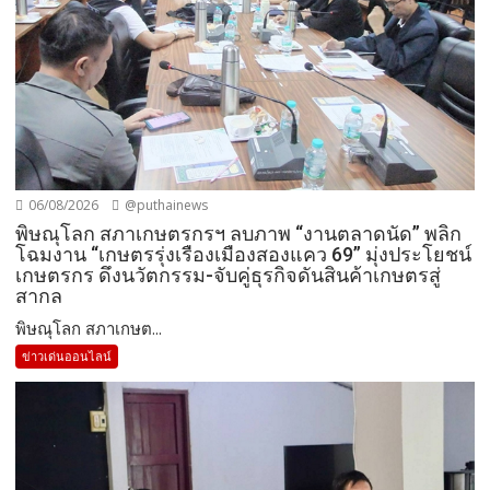
06/08/2026
@puthainews
พิษณุโลก สภาเกษตรกรฯ ลบภาพ “งานตลาดนัด” พลิก
โฉมงาน “เกษตรรุ่งเรืองเมืองสองแคว 69” มุ่งประโยชน์
เกษตรกร ดึงนวัตกรรม-จับคู่ธุรกิจดันสินค้าเกษตรสู่
สากล
พิษณุโลก สภาเกษต...
ข่าวเด่นออนไลน์