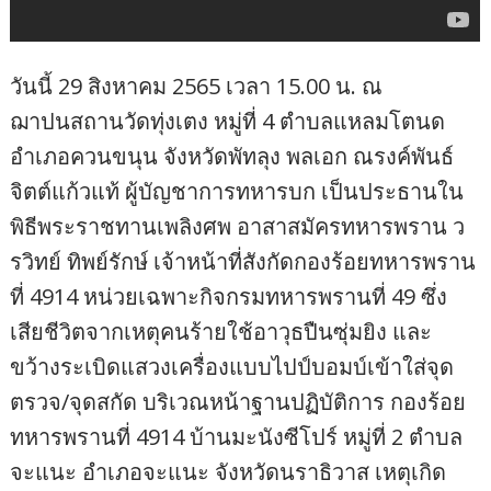
วันนี้ 29 สิงหาคม 2565 เวลา 15.00 น. ณ
ฌาปนสถานวัดทุ่งเตง หมู่ที่ 4 ตำบลแหลมโตนด
อำเภอควนขนุน จังหวัดพัทลุง พลเอก ณรงค์พันธ์
จิตต์แก้วแท้ ผู้บัญชาการทหารบก เป็นประธานใน
พิธีพระราชทานเพลิงศพ อาสาสมัครทหารพราน ว
รวิทย์ ทิพย์รักษ์ เจ้าหน้าที่สังกัดกองร้อยทหารพราน
ที่ 4914 หน่วยเฉพาะกิจกรมทหารพรานที่ 49 ซึ่ง
เสียชีวิตจากเหตุคนร้ายใช้อาวุธปืนซุ่มยิง และ
ขว้างระเบิดแสวงเครื่องแบบไปป์บอมบ์เข้าใส่จุด
ตรวจ/จุดสกัด บริเวณหน้าฐานปฏิบัติการ กองร้อย
ทหารพรานที่ 4914 บ้านมะนังซีโปร์ หมู่ที่ 2 ตำบล
จะแนะ อำเภอจะแนะ จังหวัดนราธิวาส เหตุเกิด