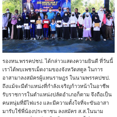
รองหน.พรรคปชป. ได้กล่าวแสดงความยินดี ที่วันนี้
เราได้พบเพชรเม็ดงามของจังหวัดสตูล ในการ
อาสามาลงสมัครผู้แทนราษฎร ในนามพรรคปชป.
ถึงแม้จะมีตำแหน่งที่กำลังเจริญก้าวหน้าในอาชีพ
รับราชการในตำแหน่งปลัดอำเภอก็ตาม จึงถือเป็น
คนหนุ่มที่มีไฟแรง และมีความตั้งใจที่จะขันอาสา
มารับใช้พี่น้องประชาชน ลงสมัคร ส.ส.ในนาม