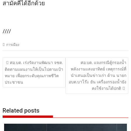
สามัคคีได้อีกด้วย
////
การเมือง
แนะแนว
ศอ.บต. เร่งรัดงานพัฒนา จชต.
ศอ.บต. แจงกรณีตู้กรองน้ำ
พลังงานแสงอาทิตย์ เหตุการณ์ที่
เรื่อง
ติดตามแผนงานให้เป็นไปตามเป้า
นำเสนอเป็นข่าวเก่า ด้าน นายก
หมาย เพื่อยกระดับคุณภาพชีวิต
อบต.บาโร๊ะ ยัน เครื่องกรองน้ำยัง
ประชาชน
คงใช้งานได้ปกติ
Related posts