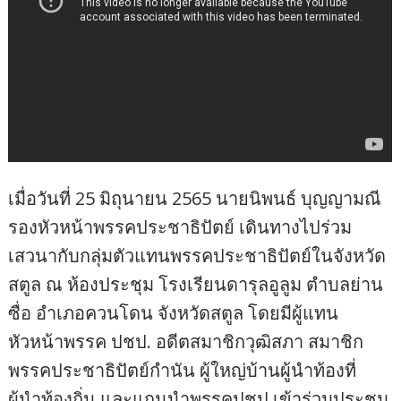
เมื่อวันที่ 25 มิถุนายน 2565 นายนิพนธ์ บุญญามณี
รองหัวหน้าพรรคประชาธิปัตย์ เดินทางไปร่วม
เสวนากับกลุ่มตัวแทนพรรคประชาธิปัตย์ในจังหวัด
สตูล ณ ห้องประชุม โรงเรียนดารุลอูลูม ตำบลย่าน
ซื่อ อำเภอควนโดน จังหวัดสตูล โดยมีผู้แทน
หัวหน้าพรรค ปชป. อดีตสมาชิกวุฒิสภา สมาชิก
พรรคประชาธิปัตย์กำนัน ผู้ใหญ่บ้านผู้นำท้องที่
ผู้นำท้องถิ่น และแกนนำพรรคปชป.เข้าร่วมประชุม