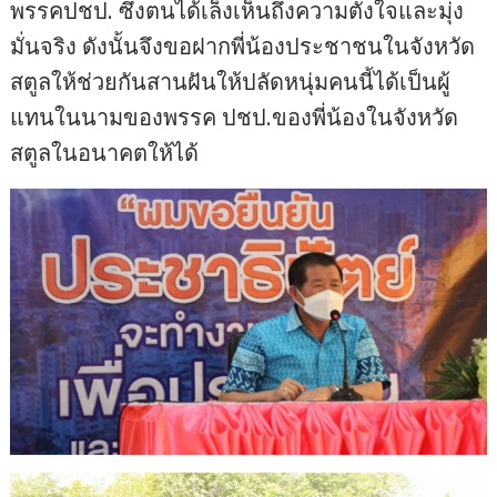
พรรคปชป. ซึ่งตนได้เล็งเห็นถึงความตั้งใจและมุ่ง
มั่นจริง ดังนั้นจึงขอฝากพี่น้องประชาชนในจังหวัด
สตูลให้ช่วยกันสานฝันให้ปลัดหนุ่มคนนี้ได้เป็นผู้
แทนในนามของพรรค ปชป.ของพี่น้องในจังหวัด
สตูลในอนาคตให้ได้