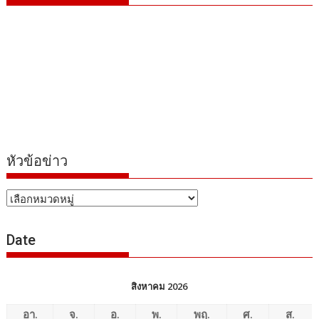
หัวข้อข่าว
หัวข้อ
ข่าว
Date
สิงหาคม 2026
อา.
จ.
อ.
พ.
พฤ.
ศ.
ส.