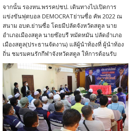
จากนั้น รองหน.พรรคปชป. เดินทางไปเปิดการ
แข่งขันฟุตบอล DEMOCRATย่านซื่อ คัพ 2022 ณ
สนาม อบต.ย่านซื่อ โดยมีปลัดจังหวัดสตูล นาย
อำเภอเมืองสตูล นายซ๊อบรี หมัดหมัน ปลัดอำเภอ
เมืองสตูล(ประธานจัดงาน) แลัผู้นำท้องที่ ผู้นำท้อง
ถิ่น ชมรมคนรักกีฬาจังหวัดสตูล ให้การต้อนรับ