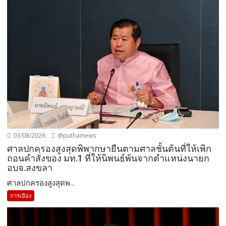
03/08/2026
@puthainews
ศาลปกครองสูงสุดพิพากษายืนตามศาลชั้นต้นที่ให้เพิก
ถอนคำสั่งของ มท.1 ที่ให้นิพนธ์พ้นจากตำแหน่งนายก
อบจ.สงขลา
ศาลปกครองสูงสุดพ...
การเมือง