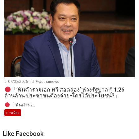
07/05/2026
@puthainews
「’พันตำรวจเอก ทวี สอดส่อง’ ห่วงรัฐบาล กู้ 1.26
ล้านล้าน ประชาชนต้องจ่าย-ใครได้ประโยชน์?」
「’พันตำรว...
การเมือง
Like Facebook