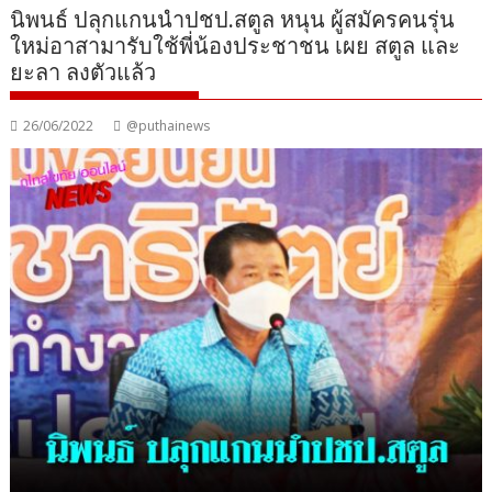
นิพนธ์ ปลุกแกนนำปชป.สตูล หนุน ผู้สมัครคนรุ่น
ใหม่อาสามารับใช้พี่น้องประชาชน เผย สตูล และ
ยะลา ลงตัวแล้ว
26/06/2022
@puthainews