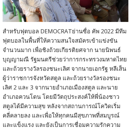
สำหรับฟุตบอล DEMOCRATย่านซื่อ คัพ 2022 มีทีม
ฟุตบอลในพื้นที่ให้ความสนใจสมัครเข้าแข่งขัน
จำนวนมาก เพื่อชิงถ้วยเกียรติยศจาก นายนิพนธ์
บุญญามณี รัฐมนตรีช่วยว่าการกระทรวงมหาดไทย
และถ้วยรางวัลรองชนะเลิศ จากนายเอกรัฐ หลีเส็น
ผู้ว่าราชการจังหวัดสตูล และถ้วยรางวัลรองชนะ
เลิศ 2 และ 3 จากนายอำเภอเมืองสตูล และนาย
อำเภอควนโดน โดยมีวัตถุประสงค์ให้พี่น้องชาว
สตูลได้มีความสุข หลังจากสถานการณ์โควิดเริ่ม
คลี่คลายลง และเพื่อให้ทุกคนมีสุขภาพที่สมบูรณ์
และแข็งแรง และยังเป็นการเชื่อมความรักความ