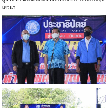
เสวนา