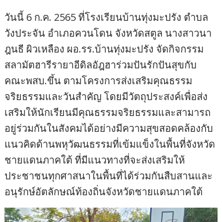
วันนี้ 6 ก.ค. 2565 ที่โรงเรียนบ้านทุ่งมะปรัง ตำบล
วังประจัน อำเภอควนโดน จังหวัดสตูล นางสาวนา
ฎนธี ผิวเหลือง ผอ.รร.บ้านทุ่งมะปรัง จัดกิจกรรม
สลามัตฮารีรายาอีดิลอัฎฮาร่วมปันรักปันสุขกับ
คณะพสบ.ขึ้น ตามโครงการส่งเสริมคุณธรรม
จริยธรรมและวันสำคัญ โดยมีวัตถุประสงค์เพื่อส่ง
เสริมให้นักเรียนมีคุณธรรมจริยธรรมและสามารถ
อยู่ร่วมกันในสังคมได้อย่างมีความสุขสอดคล้องกับ
แนวคิดด้านพหุวัฒนธรรมที่เข้มแข็งในพื้นที่จังหวัด
ชายแดนภาคใต้ ที่มีแนวทางที่จะส่งเสริมให้
ประชาชนทุกศาสนาในพื้นที่ได้ร่วมกันสืบสานและ
อนุรักษ์อัตลักษณ์ท้องถิ่นจังหวัดชายแดนภาคใต้