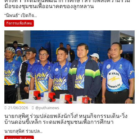
ครั้งที่ 1 ระดมทุนพัฒนาการศึกษา สร้างพลังความร่วม
มือของชุมชนเพื่ออนาคตของลูกหลาน
“นิพนธ์” เปิดกิจ...
กิจกรรมเพื่อสังคม
21/06/2026
@puthainews
นายกสุพิศ ร่วมปล่อยพลังนักวิ่ง! หนุนกิจกรรมเดิน-วิ่ง
บ้านดอนขี้เหล็ก ระดมพลังชุมชนเพื่อการศึกษา
นายกสุพิศ ร่วมปล...
กิจกรรมเพื่อสังคม