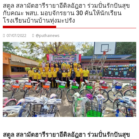
สตูล สลามัตฮารีรายาอีดิลอัฎฮา ร่วมปั่นรักปันสุข
กับคณะ พสบ. มอบจักรยาน 30 คันให้นักเรียน
โรงเรียนบ้านบ้านทุ่งมะปรัง
07/07/2022
@puthainews
สตูล สลามัตฮารีรายาอีดิลอัฎฮา ร่วมปั่นรักปันสุข