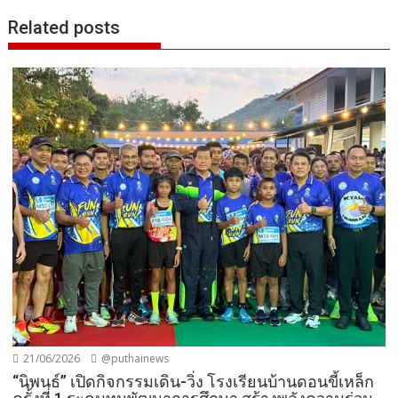
Related posts
21/06/2026
@puthainews
“นิพนธ์” เปิดกิจกรรมเดิน-วิ่ง โรงเรียนบ้านดอนขี้เหล็ก